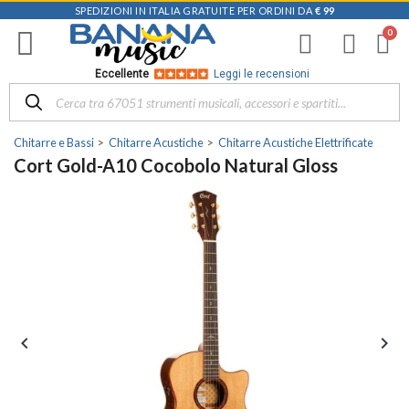
SPEDIZIONI IN ITALIA GRATUITE PER ORDINI DA
€ 99
Eccellente
Leggi le recensioni
Chitarre e Bassi
Chitarre Acustiche
Chitarre Acustiche Elettrificate
Cort Gold-A10 Cocobolo Natural Gloss

