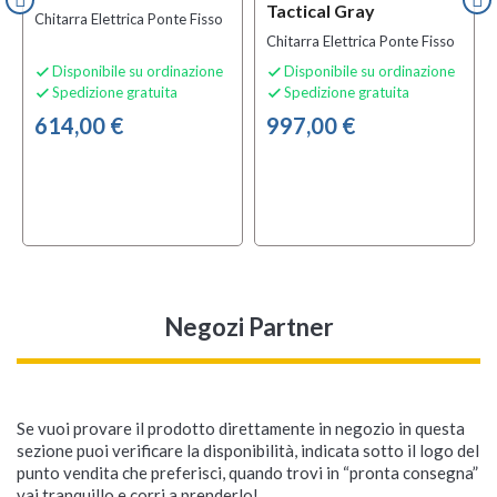
Tactical Gray
Chitarra Elettrica Ponte Fisso
Chitarra Elettrica Ponte Fisso
Disponibile su ordinazione
Disponibile su ordinazione


Spedizione gratuita
Spedizione gratuita


614,00 €
997,00 €
Negozi Partner
Se vuoi provare il prodotto direttamente in negozio in questa
sezione puoi verificare la disponibilità, indicata sotto il logo del
punto vendita che preferisci, quando trovi in “pronta consegna”
vai tranquillo e corri a prenderlo!