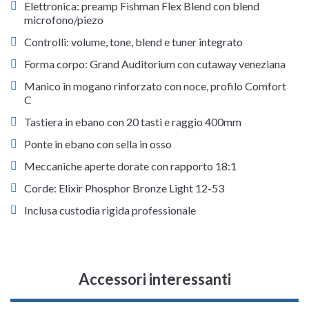
Elettronica: preamp Fishman Flex Blend con blend
microfono/piezo
Controlli: volume, tone, blend e tuner integrato
Forma corpo: Grand Auditorium con cutaway veneziana
Manico in mogano rinforzato con noce, profilo Comfort
C
Tastiera in ebano con 20 tasti e raggio 400mm
Ponte in ebano con sella in osso
Meccaniche aperte dorate con rapporto 18:1
Corde: Elixir Phosphor Bronze Light 12-53
Inclusa custodia rigida professionale
Accessori interessanti