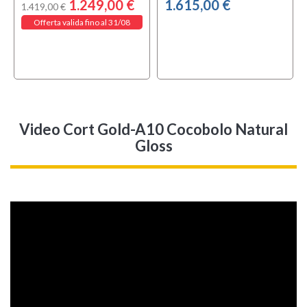
1.249,00 €
1.615,00 €
1.419,00 €
Offerta valida fino al 31/08
Video Cort Gold-A10 Cocobolo Natural
Gloss