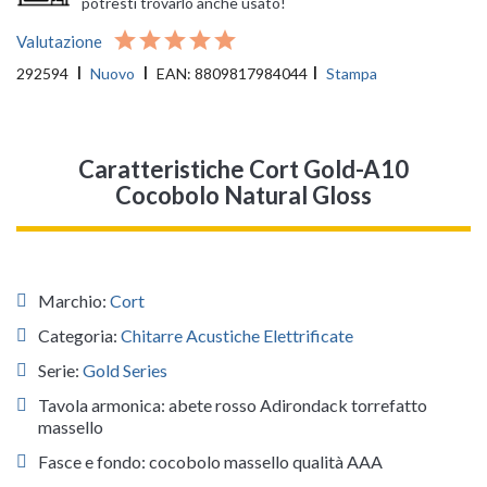
potresti trovarlo anche usato!
Valutazione
292594
Nuovo
EAN:
8809817984044
Stampa
Caratteristiche Cort Gold-A10
Cocobolo Natural Gloss
Marchio:
Cort
Categoria:
Chitarre Acustiche Elettrificate
Serie:
Gold Series
Tavola armonica: abete rosso Adirondack torrefatto
massello
Fasce e fondo: cocobolo massello qualità AAA