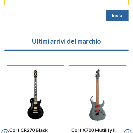
Ultimi arrivi del marchio
Cort CR270 Black
Cort X700 Mutility II