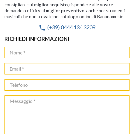
consigliare sul
miglior acquisto
, rispondere alle vostre
domande o offrirvi il
miglior preventivo
, anche per strumenti
musicali che non trovate nel catalogo online di Bananamusic.
(+39) 0444 134 3209
phone
RICHIEDI INFORMAZIONI