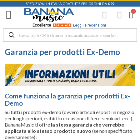
SPEDIZIONI IN ITALIA GRATUITE PER ORDINI DA
€ 99
Eccellente
Leggi le recensioni
Garanzia per prodotti Ex-Demo
Come funziona la garanzia per prodotti Ex-
Demo
Su tutti i prodotti ex-demo (ovvero articoli esposti in negozio
per lunghi periodi, esibiti in occasione di fiere, seminari, ecc.),
BananaMusic ti offre
la stessa garanzia che verrebbe
applicata allo stesso prodotto nuovo
(se non specificato
diversamente)!