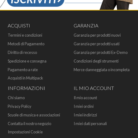
ACQUISTI
GARANZIA
Termini e condizioni
Garanzia per prodotti nuovi
Metodi di Pagamento
Garanzia per prodotti usati
Diritto di recesso
Garanzia per prodotti Ex-Demo
Spedizione e consegna
Condizioni degli strumenti
Pagamento a rate
Merce danneggiata o incompleta
Acquisti in Multipack
INFORMAZIONI
IL MIO ACCOUNT
Chi siamo
Il mio account
Privacy Policy
I miei ordini
Scuole di musica e associazioni
I miei indirizzi
Contatta il nostro negozio
I miei dati personali
Impostazioni Cookie