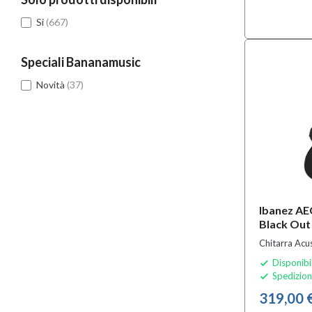
Si
(667)
Speciali Bananamusic
Novità
(37)
Ibanez A
Black Out
Chitarra Acus
Disponibi

Spedizion

319,00 