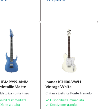
z JBM9999-AMM
Ibanez ICHI00-VWH
Metallic Matte
Vintage White
 Elettrica Ponte Fisso
Chitarra Elettrica Ponte Tremolo
nibilità immediata
Disponibilità immediata

zione gratuita
Spedizione gratuita
