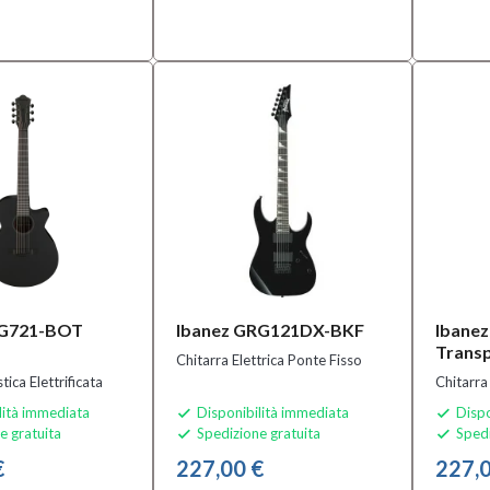
EG721-BOT
Ibanez GRG121DX-BKF
Ibane
Transp
Chitarra Elettrica Ponte Fisso
tica Elettrificata
Chitarra
lità immediata
Disponibilità immediata
Dispo


e gratuita
Spedizione gratuita
Spedi


€
227,00 €
227,0