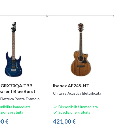
z GRX70QA-TBB
Ibanez AE245-NT
arent Blue Burst
Chitarra Acustica Elettrificata
 Elettrica Ponte Tremolo
nibilità immediata
Disponibilità immediata

zione gratuita
Spedizione gratuita

0 €
421,00 €