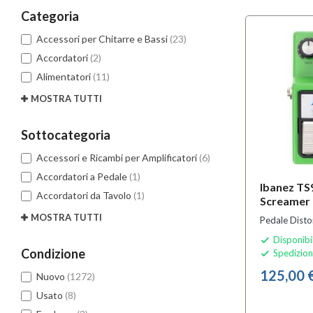
Categoria
Accessori per Chitarre e Bassi
(23)
Accordatori
(2)
Alimentatori
(11)
MOSTRA TUTTI
Sottocategoria
Accessori e Ricambi per Amplificatori
(6)
Accordatori a Pedale
(1)
Ibanez TS
Accordatori da Tavolo
(1)
Screamer
MOSTRA TUTTI
Pedale Disto
Disponibi

Condizione
Spedizion

125,00 
Nuovo
(1272)
Usato
(8)