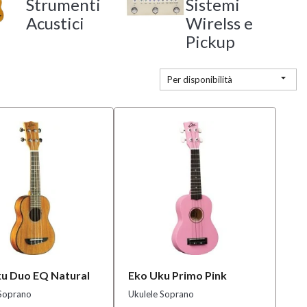
Strumenti
Sistemi
Acustici
Wirelss e
Pickup

Per disponibilità
u Duo EQ Natural
Eko Uku Primo Pink
 Soprano
Ukulele Soprano