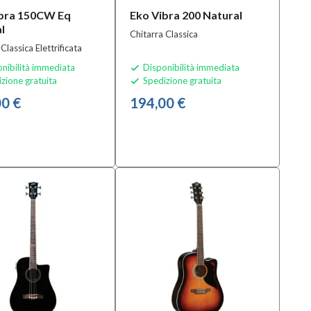
ibra 150CW Eq
Eko Vibra 200 Natural
l
Chitarra Classica
Classica Elettrificata
nibilità immediata
Disponibilità immediata

zione gratuita
Spedizione gratuita

0 €
194,00 €