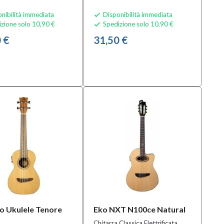
nibilità immediata
Disponibilità immediata

zione solo 10,90 €
Spedizione solo 10,90 €

 €
31,50 €
o Ukulele Tenore
Eko NXT N100ce Natural
Chitarra Classica Elettrificata