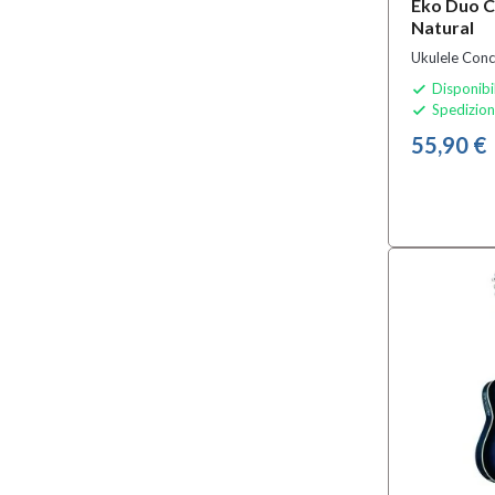
Eko Duo 
Natural
Ukulele Conc
Disponibi

Spedizion

55,90 €