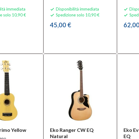
lità immediata
Disponibilità immediata
Dispo


e solo 10,90 €
Spedizione solo 10,90 €
Spedi


45,00 €
62,00
rimo Yellow
Eko Ranger CW EQ
Eko Ev
Natural
EQ
rano