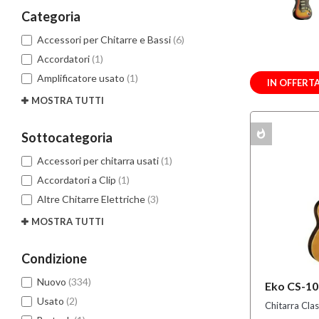
Categoria
Accessori per Chitarre e Bassi
(6)
Accordatori
(1)
Amplificatore usato
(1)
IN OFFERT
MOSTRA TUTTI
whatshot
MULTIPACK
Sottocategoria
Accessori per chitarra usati
(1)
Accordatori a Clip
(1)
Altre Chitarre Elettriche
(3)
MOSTRA TUTTI
Condizione
Nuovo
(334)
Eko CS-10
Usato
(2)
Chitarra Clas