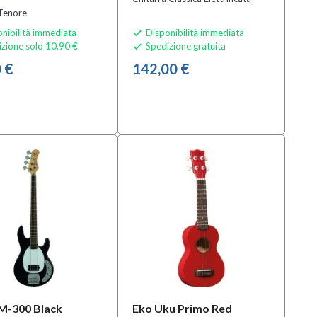
 Tenore
nibilità immediata
Disponibilità immediata

zione solo 10,90 €
Spedizione gratuita

 €
142,00 €
M-300 Black
Eko Uku Primo Red