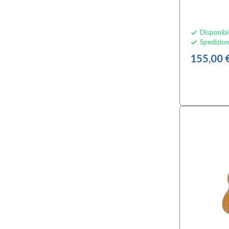
Disponibi

Spedizion

155,00 