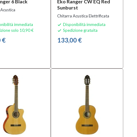
nger 6 Black
Eko Ranger CW EQ Red
Sunburst
 Acustica
Chitarra Acustica Elettrificata
nibilità immediata
Disponibilità immediata

zione solo 10,90 €
Spedizione gratuita

 €
133,00 €