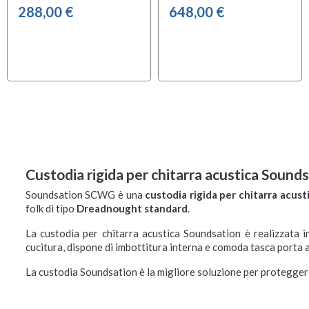
288,00 €
648,00 €
Custodia rigida per chitarra acustica Soun
Soundsation SCWG è una
custodia rigida
per chitarra acust
folk di tipo
Dreadnought standard
.
La custodia per chitarra acustica Soundsation è realizzata 
cucitura, dispone di imbottitura interna e comoda tasca porta a
La custodia Soundsation è la migliore soluzione per proteggere