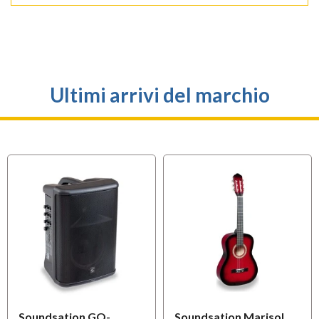
Ultimi arrivi del marchio
Soundsation GO-
Soundsation Marisol