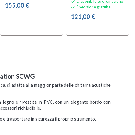
Disponibile su ordinazione

155,00 €
Spedizione gratuita

121,00 €
dsation SCWG
ica
, si adatta alla maggior parte delle chitarra acustiche
in legno e rivestita in PVC, con un elegante bordo con
ccessori richiudibile.
 e trasportare in sicurezza il proprio strumento.