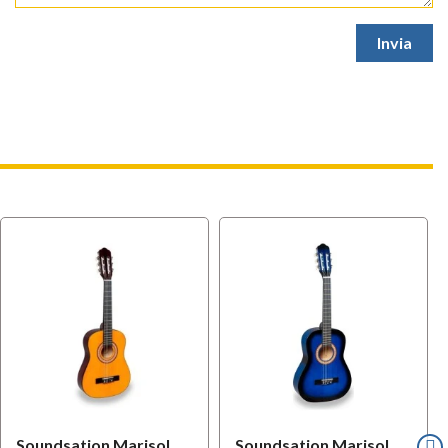
Soundsation Marisol
Soundsation Marisol