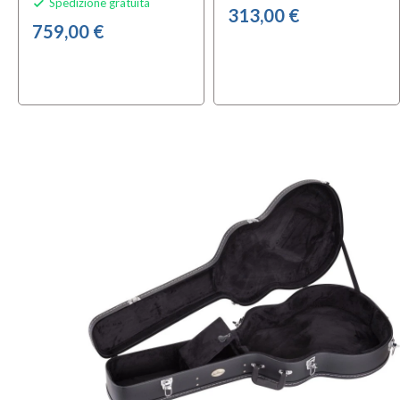
Spedizione gratuita

313,00 €
759,00 €