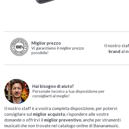
Miglior prezzo
Il nostro sta
Vi garantiamo il miglior prezzo
brand
al m
possibile!
Hai bisogno di aiuto?
Personale tecnico a tua disposizione per
consigliarti al meglio!
Il nostro staff è a vostra completa disposizione, per potervi
consigliare sul
miglior acquisto
, rispondere alle vostre
domande o offrirvi il
miglior preventivo
, anche per strumenti
musicali che non trovate nel catalogo online di Bananamusic.