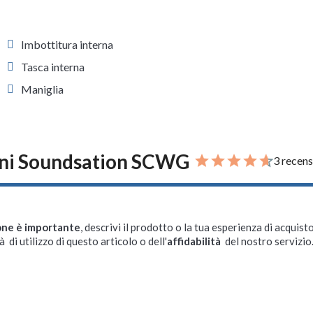
Imbottitura interna
Tasca interna
Maniglia
ni Soundsation SCWG
3 recens
one è importante
, descrivi il prodotto o la tua esperienza di acquisto
à di utilizzo di questo articolo o dell'
affidabilità
del nostro servizio