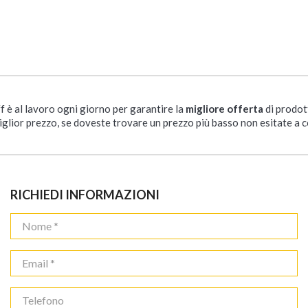
ff è al lavoro ogni giorno per garantire la
migliore offerta
di prodot
iglior prezzo, se doveste trovare un prezzo più basso non esitate a c
RICHIEDI INFORMAZIONI