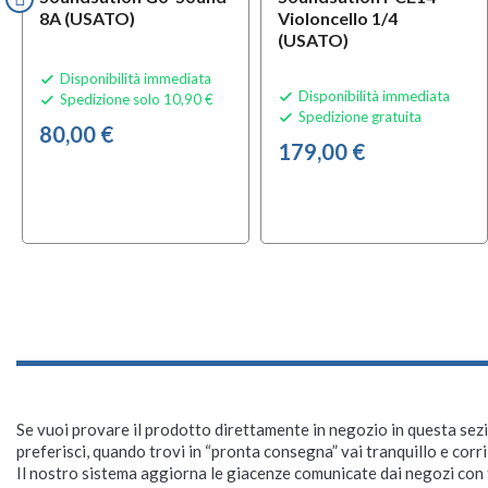
8A (USATO)
Violoncello 1/4
(USATO)
Disponibilità immediata

Disponibilità immediata

Spedizione solo 10,90 €

Spedizione gratuita

80,00 €
179,00 €
Se vuoi provare il prodotto direttamente in negozio in questa sezio
preferisci, quando trovi in “pronta consegna” vai tranquillo e corr
Il nostro sistema aggiorna le giacenze comunicate dai negozi con f