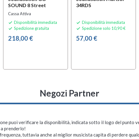
SOUND 8 Street
34RDS
Cassa Attiva
Disponibilità immediata
Disponibilità immediata


Spedizione gratuita
Spedizione solo 10,90 €


218,00 €
57,00 €
Negozi Partner
ne puoi verificare la disponibilità, indicata sotto il logo del punto 
i a prenderlo!
requenza, tuttavia anche al miglior musicista capita di perdere qualc