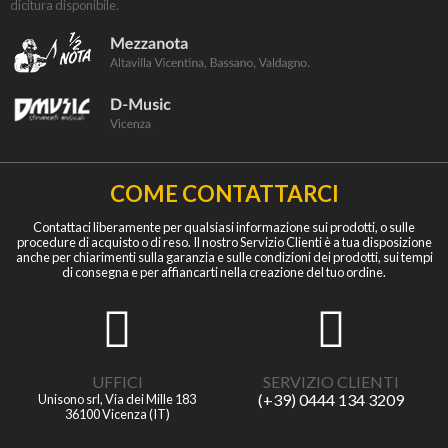
dicitura disponibile.
COME CONTATTARCI
Contattaci liberamente per qualsiasi informazione sui prodotti, o sulle
procedure di acquisto o di reso. Il nostro Servizio Clienti è a tua disposizione
anche per chiarimenti sulla garanzia e sulle condizioni dei prodotti, sui tempi
di consegna e per affiancarti nella creazione del tuo ordine.
UFFICI
SERVIZIO CLIENTI
(+39) 0444 134 3209
Unisono srl, Via dei Mille 183
36100 Vicenza (IT)