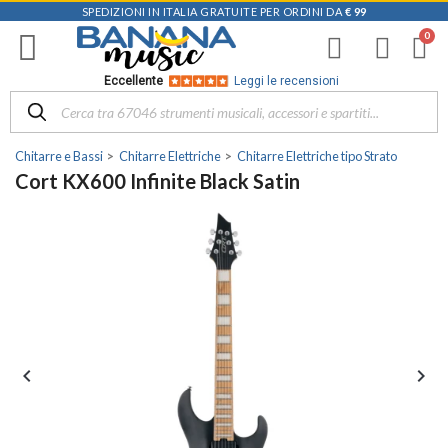
SPEDIZIONI IN ITALIA GRATUITE PER ORDINI DA
€ 99
Eccellente
Leggi le recensioni
Chitarre e Bassi
Chitarre Elettriche
Chitarre Elettriche tipo Strato
Cort KX600 Infinite Black Satin

