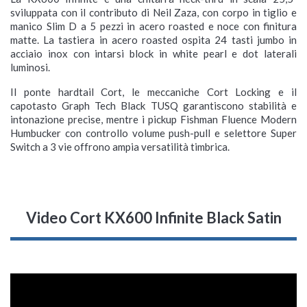
sviluppata con il contributo di Neil Zaza, con corpo in tiglio e
manico Slim D a 5 pezzi in acero roasted e noce con finitura
matte. La tastiera in acero roasted ospita 24 tasti jumbo in
acciaio inox con intarsi block in white pearl e dot laterali
luminosi.
Il ponte hardtail Cort, le meccaniche Cort Locking e il
capotasto Graph Tech Black TUSQ garantiscono stabilità e
intonazione precise, mentre i pickup Fishman Fluence Modern
Humbucker con controllo volume push-pull e selettore Super
Switch a 3 vie offrono ampia versatilità timbrica.
Video Cort KX600 Infinite Black Satin