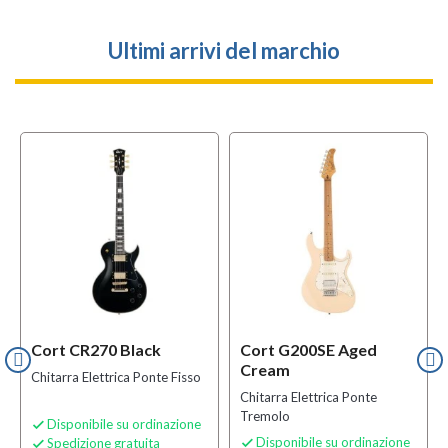
Ultimi arrivi del marchio
Cort CR270 Black
Cort G200SE Aged
Cream
Chitarra Elettrica Ponte Fisso
Chitarra Elettrica Ponte
Tremolo
Disponibile su ordinazione

Disponibile su ordinazione
Spedizione gratuita

