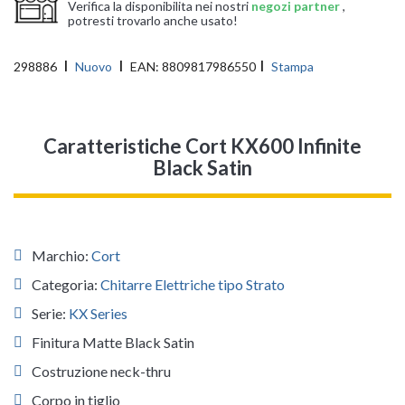
Verifica la disponibilita nei nostri
negozi partner
,
potresti trovarlo anche usato!
298886
Nuovo
EAN:
8809817986550
Stampa
Caratteristiche Cort KX600 Infinite
Black Satin
Marchio:
Cort
Categoria:
Chitarre Elettriche tipo Strato
Serie:
KX Series
Finitura Matte Black Satin
Costruzione neck-thru
Corpo in tiglio