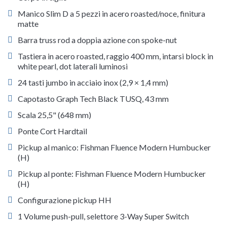
Manico Slim D a 5 pezzi in acero roasted/noce, finitura
matte
Barra truss rod a doppia azione con spoke-nut
Tastiera in acero roasted, raggio 400 mm, intarsi block in
white pearl, dot laterali luminosi
24 tasti jumbo in acciaio inox (2,9 × 1,4 mm)
Capotasto Graph Tech Black TUSQ, 43 mm
Scala 25,5" (648 mm)
Ponte Cort Hardtail
Pickup al manico: Fishman Fluence Modern Humbucker
(H)
Pickup al ponte: Fishman Fluence Modern Humbucker
(H)
Configurazione pickup HH
1 Volume push-pull, selettore 3-Way Super Switch