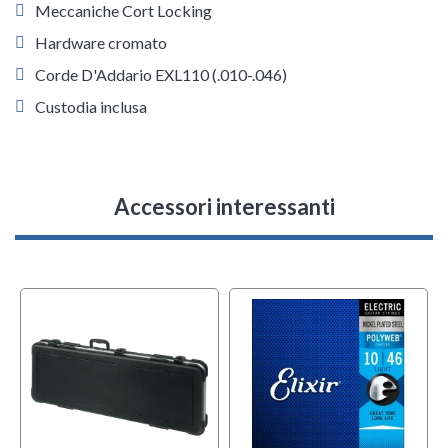
Meccaniche Cort Locking
Hardware cromato
Corde D'Addario EXL110 (.010-.046)
Custodia inclusa
Accessori interessanti
w
MULTIPACK