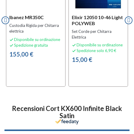
Ibanez MR350C
Elixir 12050 10-46 Light
POLYWEB
Custodia Rigida per Chitarra
elettrica
Set Corde per Chitarra
Elettrica
Disponibile su ordinazione

Disponibile su ordinazione
Spedizione gratuita


Spedizione solo 6,90 €

155,00 €
15,00 €
Recensioni Cort KX600 Infinite Black
Satin