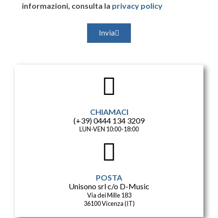
informazioni, consulta la
privacy policy
Invia
CHIAMACI
(+39) 0444 134 3209
LUN-VEN 10:00-18:00
POSTA
Unisono srl c/o D-Music
Via dei Mille 183
36100 Vicenza (IT)