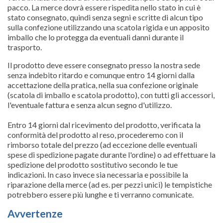
pacco. La merce dovrà essere rispedita nello stato in cui è
stato consegnato, quindi senza segni e scritte di alcun tipo
sulla confezione utilizzando una scatola rigida e un apposito
imballo che lo protegga da eventuali danni durante il
trasporto.
Il prodotto deve essere consegnato presso la nostra sede
senza indebito ritardo e comunque entro 14 giorni dalla
accettazione della pratica, nella sua confezione originale
(scatola di imballo e scatola prodotto), con tutti gli accessori,
l'eventuale fattura e senza alcun segno d'utilizzo.
Entro 14 giorni dal ricevimento del prodotto, verificata la
conformità del prodotto al reso, procederemo con il
rimborso totale del prezzo (ad eccezione delle eventuali
spese di spedizione pagate durante l'ordine) o ad effettuare la
spedizione del prodotto sostitutivo secondo le tue
indicazioni. In caso invece sia necessaria e possibile la
riparazione della merce (ad es. per pezzi unici) le tempistiche
potrebbero essere più lunghe e ti verranno comunicate.
Avvertenze