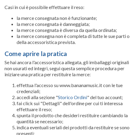
Casi in cui è possibile effettuare il reso:
la merce consegnata non è funzionante;
la merce consegnata è danneggiata;
la merce consegnata è diversa da quella ordinata;
la merce consegna non è completa di tutte le sue parti o
della accessoristica prevista.
Come aprire la pratica
Se hai ancora l'accessoristica allegata, gli imballaggi originali
non usurati ed integri, segui questa semplice procedura per
iniziare una pratica per restituire la merce:
effettua l'accesso su www.bananamusic.it con le tue
credenziali;
accedi alla sezione "
Storico Ordini
" del tuo account;
fai click sui "Dettagli" dell'ordine per cui ti interessa
effettuare il reso;
spunta il prodotto che desideri restituire cambiando la
quantità se necessario;
indica eventuali seriali dei prodotti da restituire se sono
presenti;