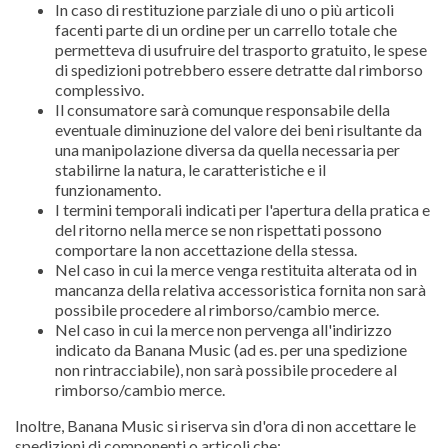
In caso di restituzione parziale di uno o più articoli
facenti parte di un ordine per un carrello totale che
permetteva di usufruire del trasporto gratuito, le spese
di spedizioni potrebbero essere detratte dal rimborso
complessivo.
Il consumatore sarà comunque responsabile della
eventuale diminuzione del valore dei beni risultante da
una manipolazione diversa da quella necessaria per
stabilirne la natura, le caratteristiche e il
funzionamento.
I termini temporali indicati per l'apertura della pratica e
del ritorno nella merce se non rispettati possono
comportare la non accettazione della stessa.
Nel caso in cui la merce venga restituita alterata od in
mancanza della relativa accessoristica fornita non sarà
possibile procedere al rimborso/cambio merce.
Nel caso in cui la merce non pervenga all'indirizzo
indicato da Banana Music (ad es. per una spedizione
non rintracciabile), non sarà possibile procedere al
rimborso/cambio merce.
Inoltre, Banana Music si riserva sin d'ora di non accettare le
spedizioni di componenti o articoli che: