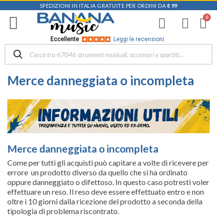
SPEDIZIONI IN ITALIA GRATUITE PER ORDINI DA
€ 99
Eccellente
Leggi le recensioni
Merce danneggiata o incompleta
Merce danneggiata o incompleta
Come per tutti gli acquisti può capitare a volte di ricevere per
errore un prodotto diverso da quello che si ha ordinato
oppure danneggiato o difettoso. In questo caso potresti voler
effettuare un reso. Il reso deve essere effettuato entro e non
oltre i 10 giorni dalla ricezione del prodotto a seconda della
tipologia di problema riscontrato.