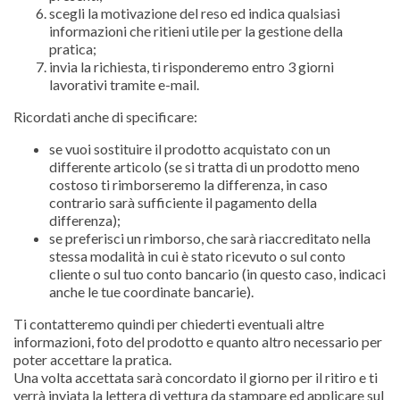
scegli la motivazione del reso ed indica qualsiasi
informazioni che ritieni utile per la gestione della
pratica;
invia la richiesta, ti risponderemo entro 3 giorni
lavorativi tramite e-mail.
Ricordati anche di specificare:
se vuoi sostituire il prodotto acquistato con un
differente articolo (se si tratta di un prodotto meno
costoso ti rimborseremo la differenza, in caso
contrario sarà sufficiente il pagamento della
differenza);
se preferisci un rimborso, che sarà riaccreditato nella
stessa modalità in cui è stato ricevuto o sul conto
cliente o sul tuo conto bancario (in questo caso, indicaci
anche le tue coordinate bancarie).
Ti contatteremo quindi per chiederti eventuali altre
informazioni, foto del prodotto e quanto altro necessario per
poter accettare la pratica.
Una volta accettata sarà concordato il giorno per il ritiro e ti
verrà inviata la lettera di vettura da stampare ed applicare sul