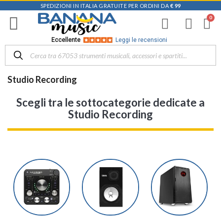
SPEDIZIONI IN ITALIA GRATUITE PER ORDINI DA
€ 99
Eccellente
Leggi le recensioni
Studio Recording
Scegli tra le sottocategorie dedicate a
Studio Recording