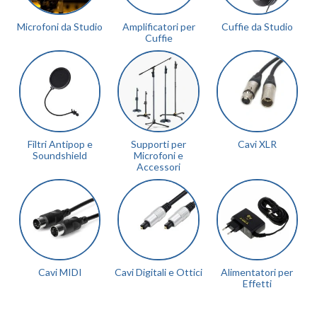
Microfoni da Studio
Amplificatori per
Cuffie da Studio
Cuffie
Filtri Antipop e
Supporti per
Cavi XLR
Soundshield
Microfoni e
Accessori
Cavi MIDI
Cavi Digitali e Ottici
Alimentatori per
Effetti