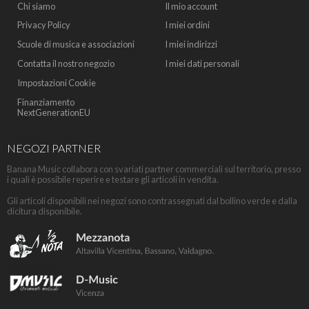
Chi siamo
Il mio account
Privacy Policy
I miei ordini
Scuole di musica e associazioni
I miei indirizzi
Contatta il nostro negozio
I miei dati personali
Impostazioni Cookie
Finanziamento
NextGenerationEU
NEGOZI PARTNER
Banana Music collabora con svariati partner commerciali sul territorio, presso
i quali è possibile reperire e testare gli articoli in vendita.
Gli articoli disponibili nei negozi sono contrassegnati dal bollino verde e dalla
dicitura disponibile.