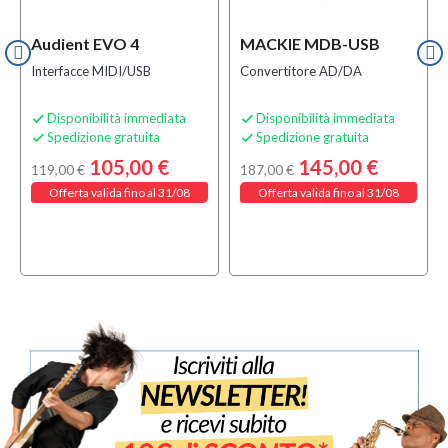
Audient EVO 4
MACKIE MDB-USB
Interfacce MIDI/USB
Convertitore AD/DA
Disponibilità immediata
Disponibilità immediata


Spedizione gratuita
Spedizione gratuita


105,00 €
145,00 €
119,00 €
187,00 €
Offerta valida fino al 31/08
Offerta valida fino al 31/08