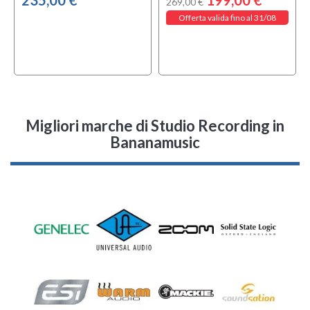
269,00 €
Offerta valida fino al 31/08
Migliori marche di Studio Recording in
Bananamusic