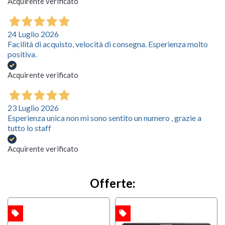
Acquirente verificato
24 Luglio 2026
Facilità di acquisto, velocità di consegna. Esperienza molto
positiva.
Acquirente verificato
23 Luglio 2026
Esperienza unica non mi sono sentito un numero , grazie a
tutto lo staff
Acquirente verificato
Offerte:
local_offer
local_offer
TA
OFFERTA
OFFERTA