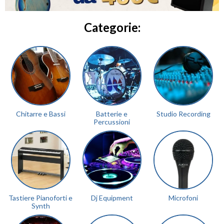
Categorie:
Chitarre e Bassi
Batterie e
Studio Recording
Percussioni
Tastiere Pianoforti e
Dj Equipment
Microfoni
Synth