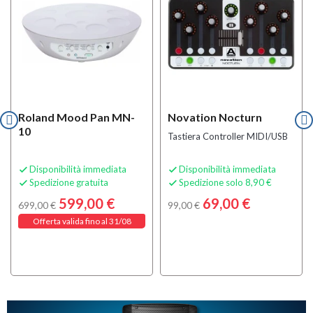
Roland Mood Pan MN-
Novation Nocturn
10
Tastiera Controller MIDI/USB
Disponibilità immediata
Disponibilità immediata


Spedizione gratuita
Spedizione solo 8,90 €


599,00 €
69,00 €
699,00 €
99,00 €
Offerta valida fino al 31/08