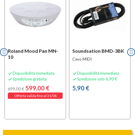
Roland Mood Pan MN-
Soundsation BMD-3BK
10
Cavo MIDI
Disponibilità immediata
Disponibilità immediata


Spedizione gratuita
Spedizione solo 6,90 €


599,00 €
5,90 €
699,00 €
Offerta valida fino al 31/08