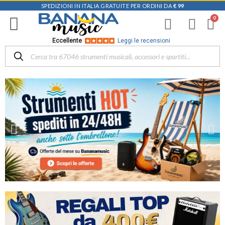
SPEDIZIONI IN ITALIA GRATUITE PER ORDINI DA
€ 99
Eccellente
Leggi le recensioni