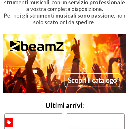
strumenti musicali, con un
servizio professionale
a vostra completa disposizione.
Per noi gli
strumenti musicali sono passione
, non
solo scatoloni da spedire!
Ultimi arrivi:
local_offer
TA