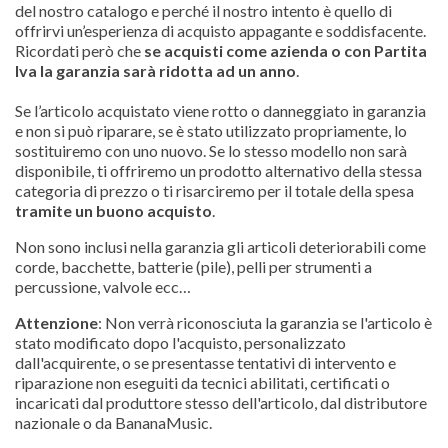
del nostro catalogo e perché il nostro intento è quello di
offrirvi un’esperienza di acquisto appagante e soddisfacente.
Ricordati però che
se acquisti come azienda o con Partita
Iva la garanzia sarà ridotta ad un anno
.
Se l’articolo acquistato viene rotto o danneggiato in garanzia
e non si può riparare, se è stato utilizzato propriamente, lo
sostituiremo con uno nuovo. Se lo stesso modello non sarà
disponibile, ti offriremo un prodotto alternativo della stessa
categoria di prezzo o ti risarciremo per il totale della spesa
tramite un buono acquisto
.
Non sono inclusi nella garanzia gli articoli deteriorabili come
corde, bacchette, batterie (pile), pelli per strumenti a
percussione, valvole ecc…
Attenzione
: Non verrà riconosciuta la garanzia se l'articolo è
stato modificato dopo l'acquisto, personalizzato
dall'acquirente, o se presentasse tentativi di intervento e
riparazione non eseguiti da tecnici abilitati, certificati o
incaricati dal produttore stesso dell'articolo, dal distributore
nazionale o da BananaMusic.