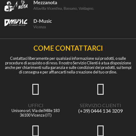
COME CONTATTARCI
Contattaci liberamente per qualsiasi informazione sui prodotti, o sulle
procedure di acquisto o di reso. Il nostro Servizio Clienti è a tua disposizione
anche per chiarimenti sulla garanzia e sulle condizioni dei prodotti, sui tempi
di consegna e per affiancarti nella creazione del tuo ordine.
UFFICI
SERVIZIO CLIENTI
(+39) 0444 134 3209
Unisono srl, Via dei Mille 183
36100 Vicenza (IT)