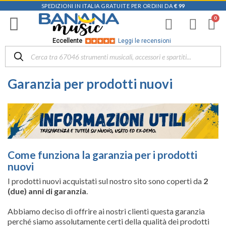
SPEDIZIONI IN ITALIA GRATUITE PER ORDINI DA
€ 99
Eccellente
Leggi le recensioni
Garanzia per prodotti nuovi
Come funziona la garanzia per i prodotti
nuovi
I prodotti nuovi acquistati sul nostro sito sono coperti da
2
(due) anni di garanzia
.
Abbiamo deciso di offrire ai nostri clienti questa garanzia
perché siamo assolutamente certi della qualità dei prodotti