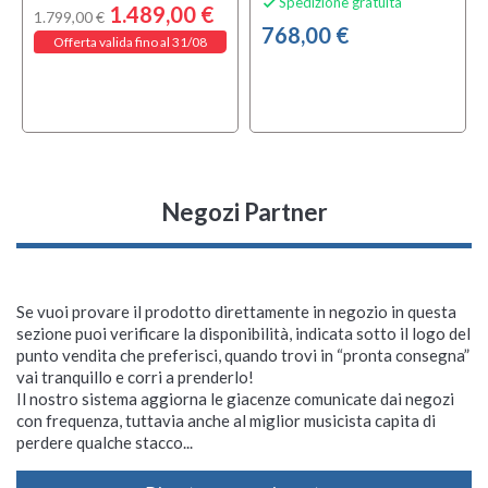
Spedizione gratuita

1.489,00 €
1.799,00 €
768,00 €
Offerta valida fino al 31/08
Negozi Partner
Se vuoi provare il prodotto direttamente in negozio in questa
sezione puoi verificare la disponibilità, indicata sotto il logo del
punto vendita che preferisci, quando trovi in “pronta consegna”
vai tranquillo e corri a prenderlo!
Il nostro sistema aggiorna le giacenze comunicate dai negozi
con frequenza, tuttavia anche al miglior musicista capita di
perdere qualche stacco...