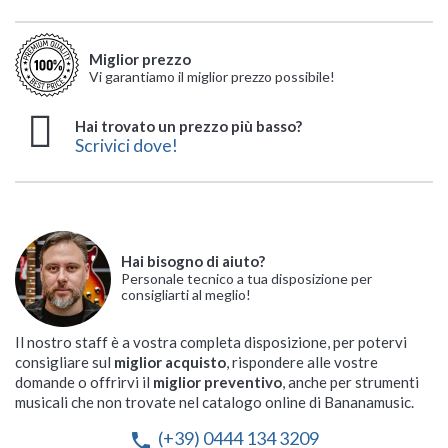
Miglior prezzo
Vi garantiamo il miglior prezzo possibile!
Hai trovato un prezzo più basso?
Scrivici dove!
Hai bisogno di aiuto?
Personale tecnico a tua disposizione per
consigliarti al meglio!
Il nostro staff è a vostra completa disposizione, per potervi
consigliare sul
miglior acquisto
, rispondere alle vostre
domande o offrirvi il
miglior preventivo
, anche per strumenti
musicali che non trovate nel catalogo online di Bananamusic.
(+39) 0444 134 3209
phone