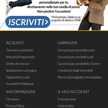
ACQUISTI
GARANZIA
Termini e condizioni
Garanzia per prodotti nuovi
Metodi di Pagamento
Garanzia per prodotti usati
Diritto di recesso
Garanzia per prodotti Ex-Demo
Spedizione e consegna
Condizioni degli strumenti
Pagamento a rate
Merce danneggiata o incompleta
Acquisti in Multipack
INFORMAZIONI
IL MIO ACCOUNT
Chi siamo
Il mio account
Privacy Policy
I miei ordini