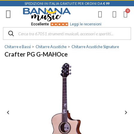
SPEDIZIONI IN ITALIA GRATUITE PER ORDINI DA
€ 99
Eccellente
Leggi le recensioni
Chitarre e Bassi
Chitarre Acustiche
Chitarre Acustiche Signature
Crafter PG G-MAHOce

