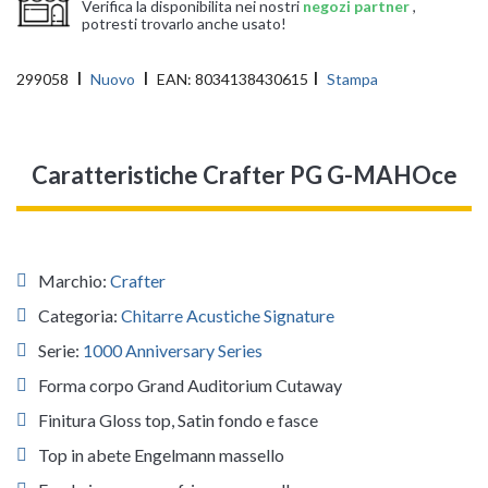
Verifica la disponibilita nei nostri
negozi partner
,
potresti trovarlo anche usato!
299058
Nuovo
EAN:
8034138430615
Stampa
Caratteristiche Crafter PG G-MAHOce
Marchio:
Crafter
Categoria:
Chitarre Acustiche Signature
Serie:
1000 Anniversary Series
Forma corpo Grand Auditorium Cutaway
Finitura Gloss top, Satin fondo e fasce
Top in abete Engelmann massello