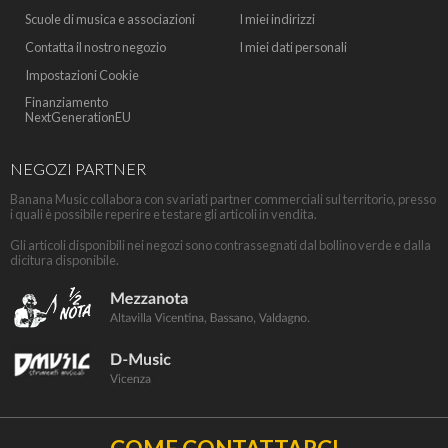
Scuole di musica e associazioni
I miei indirizzi
Contatta il nostro negozio
I miei dati personali
Impostazioni Cookie
Finanziamento
NextGenerationEU
NEGOZI PARTNER
Banana Music collabora con svariati partner commerciali sul territorio, presso
i quali è possibile reperire e testare gli articoli in vendita.
Gli articoli disponibili nei negozi sono contrassegnati dal bollino verde e dalla
dicitura disponibile.