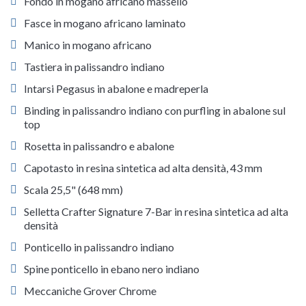
Fondo in mogano africano massello
Fasce in mogano africano laminato
Manico in mogano africano
Tastiera in palissandro indiano
Intarsi Pegasus in abalone e madreperla
Binding in palissandro indiano con purfling in abalone sul
top
Rosetta in palissandro e abalone
Capotasto in resina sintetica ad alta densità, 43 mm
Scala 25,5" (648 mm)
Selletta Crafter Signature 7-Bar in resina sintetica ad alta
densità
Ponticello in palissandro indiano
Spine ponticello in ebano nero indiano
Meccaniche Grover Chrome