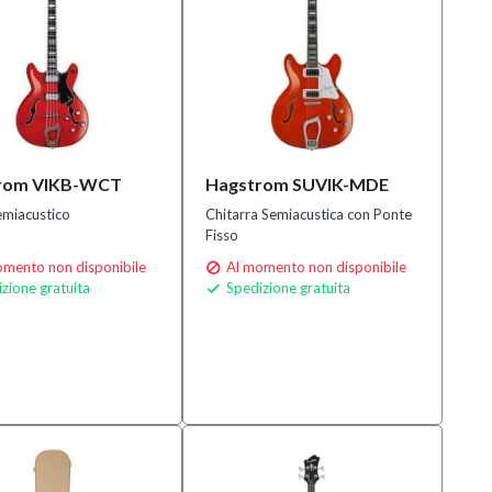
rom VIKB-WCT
Hagstrom SUVIK-MDE
emiacustico
Chitarra Semiacustica con Ponte
Fisso
mento non disponibile
Al momento non disponibile

zione gratuita
Spedizione gratuita
