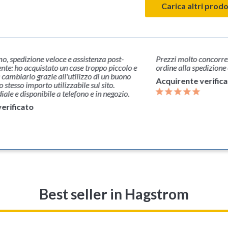
Carica altri prodo
mo, spedizione veloce e assistenza post-
Prezzi molto concorren
ente: ho acquistato un case troppo piccolo e
ordine alla spedizione 
 cambiarlo grazie all'utilizzo di un buono
Acquirente verific
o stesso importo utilizzabile sul sito.
ale e disponibile a telefono e in negozio.
erificato
Best seller
in Hagstrom