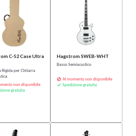
om C-52 Case Ultra
Hagstrom SWEB-WHT
Basso Semiacustico
 Rigida per Chitarra
tica
Al momento non disponibile

mento non disponibile
Spedizione gratuita

zione gratuita