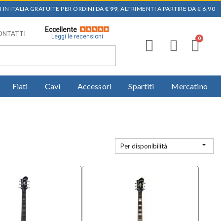
 IN ITALIA GRATUITE PER ORDINI DA
€ 99
, ALTRIMENTI A PARTIRE DA € 6,90
Eccellente
ONTATTI
Leggi le recensioni
Fiati
Cavi
Accessori
Spartiti
Mercatino

Per disponibilità