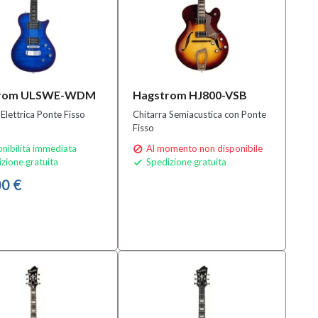
trom ULSWE-WDM
Hagstrom HJ800-VSB
 Elettrica Ponte Fisso
Chitarra Semiacustica con Ponte
Fisso
nibilità immediata
Al momento non disponibile

zione gratuita
Spedizione gratuita

0 €