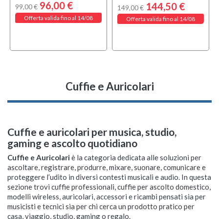
96,00 €
144,50 €
99,00 €
149,00 €
Offerta valida fino al 14/08
Offerta valida fino al 14/08
Cuffie e Auricolari
Cuffie e auricolari per musica, studio,
gaming e ascolto quotidiano
Cuffie e Auricolari
è la categoria dedicata alle soluzioni per
ascoltare, registrare, produrre, mixare, suonare, comunicare e
proteggere l’udito in diversi contesti musicali e audio. In questa
sezione trovi cuffie professionali, cuffie per ascolto domestico,
modelli wireless, auricolari, accessori e ricambi pensati sia per
musicisti e tecnici sia per chi cerca un prodotto pratico per
casa, viaggio, studio, gaming o regalo.