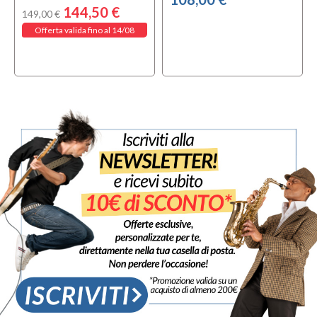
144,50 €
149,00 €
Offerta valida fino al 14/08