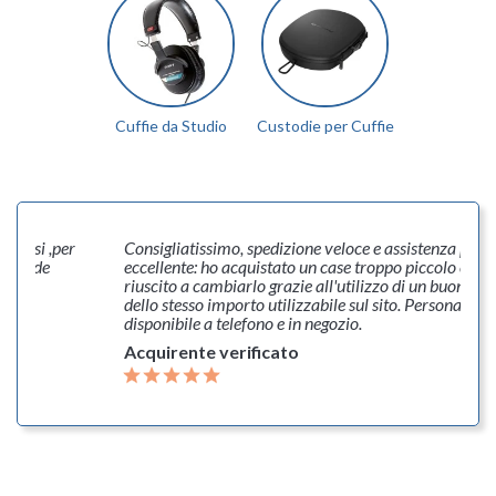
Cuffie da Studio
Custodie per Cuffie
volosi ,per
Consigliatissimo, spedizione veloce e assistenza post
0 e lode
eccellente: ho acquistato un case troppo piccolo e so
riuscito a cambiarlo grazie all'utilizzo di un buono d'
dello stesso importo utilizzabile sul sito. Personale co
disponibile a telefono e in negozio.
Acquirente verificato