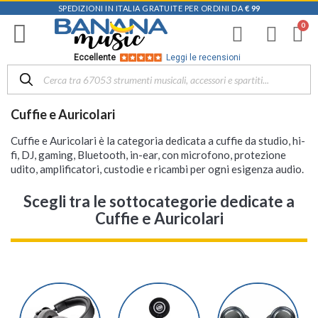
SPEDIZIONI IN ITALIA GRATUITE PER ORDINI DA
€ 99
Eccellente
Leggi le recensioni
Cuffie e Auricolari
Cuffie e Auricolari è la categoria dedicata a cuffie da studio, hi-
fi, DJ, gaming, Bluetooth, in-ear, con microfono, protezione
udito, amplificatori, custodie e ricambi per ogni esigenza audio.
Scegli tra le sottocategorie dedicate a
Cuffie e Auricolari