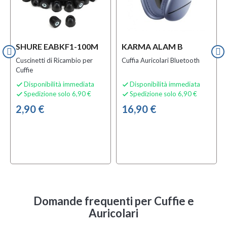
SHURE EABKF1-100M
KARMA ALAM B
Cuscinetti di Ricambio per
Cuffia Auricolari Bluetooth
Cuffie
Disponibilità immediata
Disponibilità immediata


Spedizione solo 6,90 €
Spedizione solo 6,90 €


2,90 €
16,90 €
Domande frequenti
per Cuffie e
Auricolari