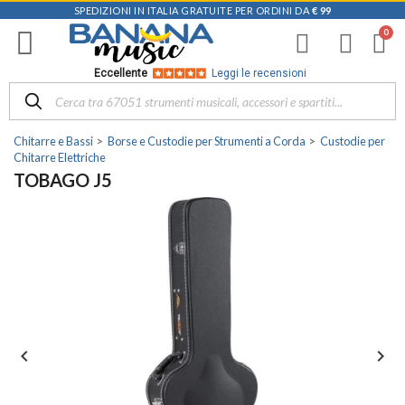
SPEDIZIONI IN ITALIA GRATUITE PER ORDINI DA
€ 99
Eccellente
Leggi le recensioni
Chitarre e Bassi
Borse e Custodie per Strumenti a Corda
Custodie per
Chitarre Elettriche
TOBAGO J5

