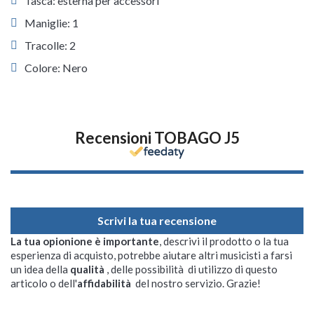
Tasca: esterna per accessori
Maniglie: 1
Tracolle: 2
Colore: Nero
Recensioni TOBAGO J5
Scrivi la tua recensione
La tua opionione è importante
, descrivi il prodotto o la tua
esperienza di acquisto, potrebbe aiutare altri musicisti a farsi
un idea della
qualità
, delle possibilità di utilizzo di questo
articolo o dell'
affidabilità
del nostro servizio. Grazie!