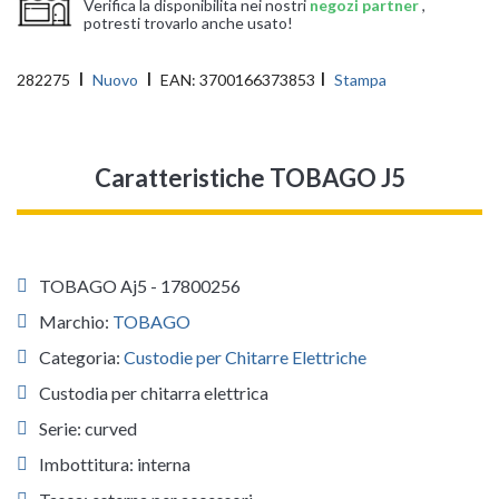
Verifica la disponibilita nei nostri
negozi partner
,
potresti trovarlo anche usato!
282275
Nuovo
EAN:
3700166373853
Stampa
Caratteristiche TOBAGO J5
TOBAGO Aj5 - 17800256
Marchio:
TOBAGO
Categoria:
Custodie per Chitarre Elettriche
Custodia per chitarra elettrica
Serie: curved
Imbottitura: interna