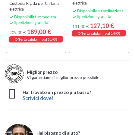
elettrica
Custodia Rigida per Chitarra
elettrica
Disponibile su ordinazione

Spedizione gratuita
Disponibilità immediata


Spedizione gratuita

127,10 €
131,00 €
189,00 €
209,00 €
Offerta valida fino al 14/08
Offerta valida fino al 31/08
Miglior prezzo
Vi garantiamo il miglior prezzo possibile!
Hai trovato un prezzo più basso?
Scrivici dove!
Hai bisogno di aiuto?