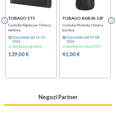
TOBAGO ST5
TOBAGO AGB30-12F
Custodia Rigida per Chitarra
Custodia Morbida Chitarra
elettrica
acustica
Disponibile dal 16-10-
Disponibile dal 19-08-
schedule
schedule
2026
2026
Spedizione gratuita
Spedizione solo 6,90 €


139,00 €
41,00 €
Negozi Partner