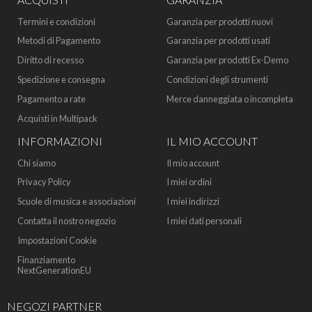
Termini e condizioni
Garanzia per prodotti nuovi
Metodi di Pagamento
Garanzia per prodotti usati
Diritto di recesso
Garanzia per prodotti Ex-Demo
Spedizione e consegna
Condizioni degli strumenti
Pagamento a rate
Merce danneggiata o incompleta
Acquisti in Multipack
INFORMAZIONI
IL MIO ACCOUNT
Chi siamo
Il mio account
Privacy Policy
I miei ordini
Scuole di musica e associazioni
I miei indirizzi
Contatta il nostro negozio
I miei dati personali
Impostazioni Cookie
Finanziamento
NextGenerationEU
NEGOZI PARTNER