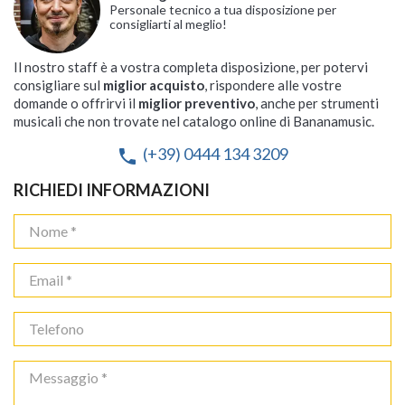
Personale tecnico a tua disposizione per
consigliarti al meglio!
Il nostro staff è a vostra completa disposizione, per potervi
consigliare sul
miglior acquisto
, rispondere alle vostre
domande o offrirvi il
miglior preventivo
, anche per strumenti
musicali che non trovate nel catalogo online di Bananamusic.
(+39) 0444 134 3209
phone
RICHIEDI INFORMAZIONI