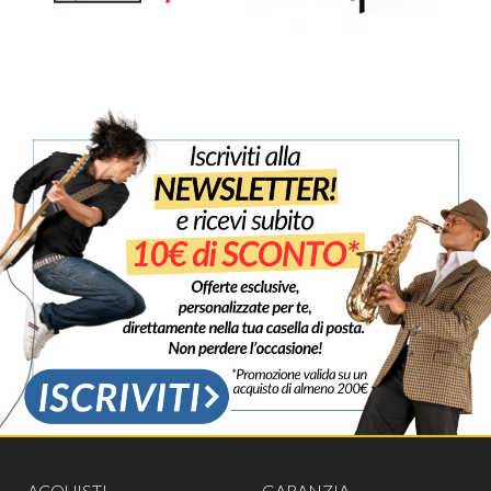
ACQUISTI
GARANZIA