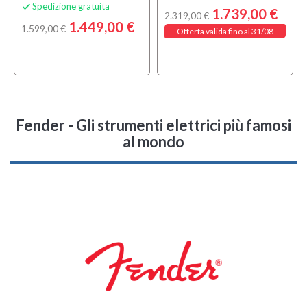
Spedizione gratuita

1.739,00 €
2.319,00 €
1.449,00 €
1.599,00 €
Offerta valida fino al 31/08
Fender - Gli strumenti elettrici più famosi
al mondo