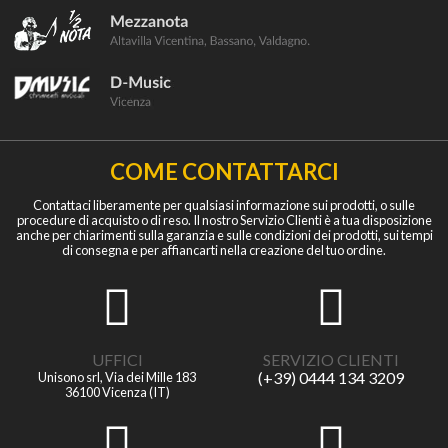
COME CONTATTARCI
Contattaci liberamente per qualsiasi informazione sui prodotti, o sulle
procedure di acquisto o di reso. Il nostro Servizio Clienti è a tua disposizione
anche per chiarimenti sulla garanzia e sulle condizioni dei prodotti, sui tempi
di consegna e per affiancarti nella creazione del tuo ordine.
UFFICI
SERVIZIO CLIENTI
(+39) 0444 134 3209
Unisono srl, Via dei Mille 183
36100 Vicenza (IT)