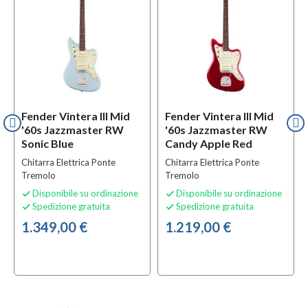
Fender Vintera III Mid
Fender Vintera III Mid
'60s Jazzmaster RW
'60s Jazzmaster RW
Sonic Blue
Candy Apple Red
Chitarra Elettrica Ponte
Chitarra Elettrica Ponte
Tremolo
Tremolo
Disponibile su ordinazione
Disponibile su ordinazione


Spedizione gratuita
Spedizione gratuita


1.349,00 €
1.219,00 €