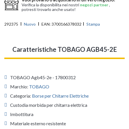
Verifica la disponibilita nei nostri
negozi partner
,
potresti trovarlo anche usato!
292375
Nuovo
EAN:
3700166378032
Stampa
Caratteristiche TOBAGO AGB45-2E
TOBAGO Agb45-2e - 17800312
Marchio:
TOBAGO
Categoria:
Borse per Chitarre Elettriche
Custodia morbida per chitarra elettrica
Imbottitura
Materiale esterno resistente