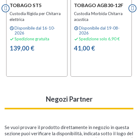
TOBAGO ST5
TOBAGO AGB30-12F
Custodia Rigida per Chitarra
Custodia Morbida Chitarra
elettrica
acustica
Disponibile dal 16-10-
Disponibile dal 19-08-
schedule
schedule
2026
2026
Spedizione gratuita
Spedizione solo 6,90 €


139,00 €
41,00 €
Negozi Partner
Se vuoi provare il prodotto direttamente in negozio in questa
sezione puoi verificare la disponibilità, indicata sotto il logo del