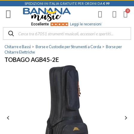
SPEDIZIONI IN ITALIA GRATUITE PER ORDINI DA
€ 99
Eccellente
Leggi le recensioni
Chitarre e Bassi
Borse e Custodie per Strumenti a Corda
Borse per
Chitarre Elettriche
TOBAGO AGB45-2E

