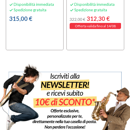
Disponibilità immediata
Disponibilità immediata


Spedizione gratuita
Spedizione gratuita


315,00 €
312,30 €
322,00 €
Offerta valida fino al 14/08