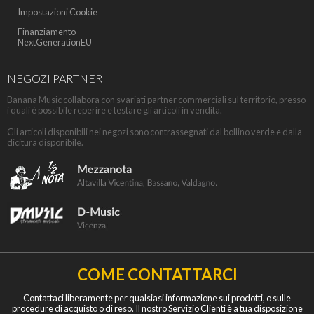
Impostazioni Cookie
Finanziamento
NextGenerationEU
NEGOZI PARTNER
Banana Music collabora con svariati partner commerciali sul territorio, presso
i quali è possibile reperire e testare gli articoli in vendita.
Gli articoli disponibili nei negozi sono contrassegnati dal bollino verde e dalla
dicitura disponibile.
COME CONTATTARCI
Contattaci liberamente per qualsiasi informazione sui prodotti, o sulle
procedure di acquisto o di reso. Il nostro Servizio Clienti è a tua disposizione