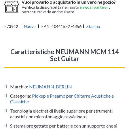
Vuoi provarlo o acquistarlo in un vero negozio?
Verifica la disponibilita nei nostri
negozi partner
,
potresti trovarlo anche usato!
273942
Nuovo
EAN:
4044155274356
Stampa
Caratteristiche NEUMANN MCM 114
Set Guitar
Marchio:
NEUMANN. BERLIN
Categoria:
Pickup e Preamp per Chitarre Acustiche e
Classiche
Tecnologia electret di livello superiore per strumenti
acustici con microfonaggio ravvicinato
Sistema progettato per batterie con un supporto che si