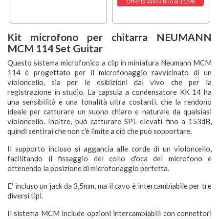
Offerta valida fino al 31/08
Kit microfono per chitarra NEUMANN
MCM 114 Set Guitar
Questo sistema microfonico a clip in miniatura Neumann MCM
114 è progettato per il microfonaggio ravvicinato di un
violoncello, sia per le esibizioni dal vivo che per la
registrazione in studio. La capsula a condensatore KK 14 ha
una sensibilità e una tonalità ultra costanti, che la rendono
ideale per catturare un suono chiaro e naturale da qualsiasi
violoncello. Inoltre, può catturare SPL elevati fino a 153dB,
quindi sentirai che non c'è limite a ciò che può sopportare.
Il supporto incluso si aggancia alle corde di un violoncello,
facilitando il fissaggio del collo d'oca del microfono e
ottenendo la posizione di microfonaggio perfetta.
E' incluso un jack da 3,5mm, ma il cavo è intercambiabile per tre
diversi tipi.
Il sistema MCM include opzioni intercambiabili con connettori