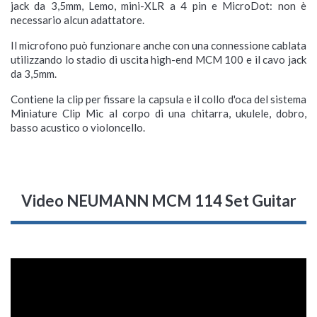
jack da 3,5mm, Lemo, mini-XLR a 4 pin e MicroDot: non è
necessario alcun adattatore.
Il microfono può funzionare anche con una connessione cablata
utilizzando lo stadio di uscita high-end MCM 100 e il cavo jack
da 3,5mm.
Contiene la clip per fissare la capsula e il collo d'oca del sistema
Miniature Clip Mic al corpo di una chitarra, ukulele, dobro,
basso acustico o violoncello.
Video NEUMANN MCM 114 Set Guitar