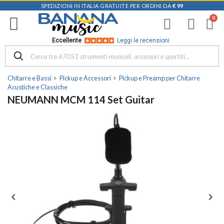
SPEDIZIONI IN ITALIA GRATUITE PER ORDINI DA
€ 99
Eccellente
Leggi le recensioni
Chitarre e Bassi
Pickup e Accessori
Pickup e Preamp per Chitarre
Acustiche e Classiche
NEUMANN MCM 114 Set Guitar

