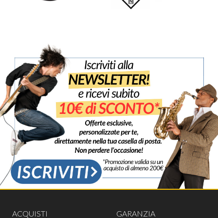
ACQUISTI
GARANZIA