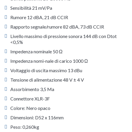
Sensibilità 21 mV/Pa
Rumore 12 dBA, 21 dB CCIR
Rapporto segnale/rumore 82 dBA, 73 dB CCIR
Livello massimo di pressione sonora 144 dB con Dtot
<0,5%
Impedenza nominale 50 Ω
Impedenza nomi-nale di carico 1000 Ω
Voltaggio di uscita massimo 13 dBu
Tensione di alimentazione 48 V ± 4 V
Assorbimento 3,5 Ma
Connettore XLR-3F
Colore: Nero opaco
Dimensioni: D52 x 116mm
Peso: 0,260kg