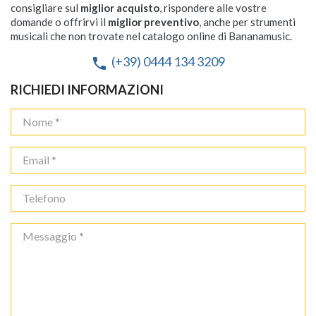
consigliare sul
miglior acquisto
, rispondere alle vostre
domande o offrirvi il
miglior preventivo
, anche per strumenti
musicali che non trovate nel catalogo online di Bananamusic.
(+39) 0444 134 3209
phone
RICHIEDI INFORMAZIONI