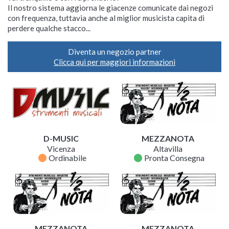
Il nostro sistema aggiorna le giacenze comunicate dai negozi
con frequenza, tuttavia anche al miglior musicista capita di
perdere qualche stacco...
Al momento non

disponibile
Diventa un negozio partner
Spedizione gratuita

Clicca qui per maggiori informazioni
D-MUSIC
MEZZANOTA
Vicenza
Altavilla
fiber_manual_record
fiber_manual_record
Ordinabile
Pronta Consegna
MEZZANOTA
MEZZANOTA