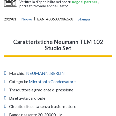
Verifica la disponibilita nei nostri
negozi partner
,
potresti trovarlo anche usato!
292981
Nuovo
EAN:
4006087086568
Stampa
Caratteristiche Neumann TLM 102
Studio Set
Marchio:
NEUMANN. BERLIN
Categoria:
Microfoni a Condensatore
Trasduttore a gradiente di pressione
Direttività cardioide
Circuito di uscita senza trasformatore
Banda passante 20-20000 Hz