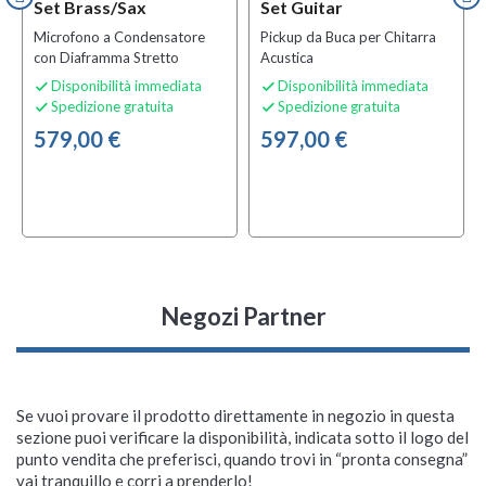
Set Brass/Sax
Set Guitar
Microfono a Condensatore
Pickup da Buca per Chitarra
con Diaframma Stretto
Acustica
Disponibilità immediata
Disponibilità immediata


Spedizione gratuita
Spedizione gratuita


579,00 €
597,00 €
Negozi Partner
Se vuoi provare il prodotto direttamente in negozio in questa
sezione puoi verificare la disponibilità, indicata sotto il logo del
punto vendita che preferisci, quando trovi in “pronta consegna”
Neumann KMS 105 BK
vai tranquillo e corri a prenderlo!