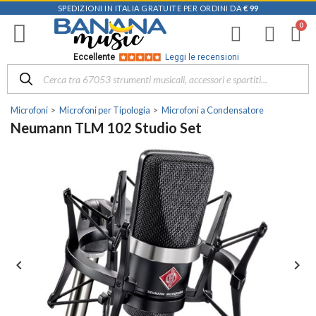
SPEDIZIONI IN ITALIA GRATUITE PER ORDINI DA
€ 99
Eccellente
Leggi le recensioni
Microfoni
Microfoni per Tipologia
Microfoni a Condensatore
Neumann TLM 102 Studio Set

