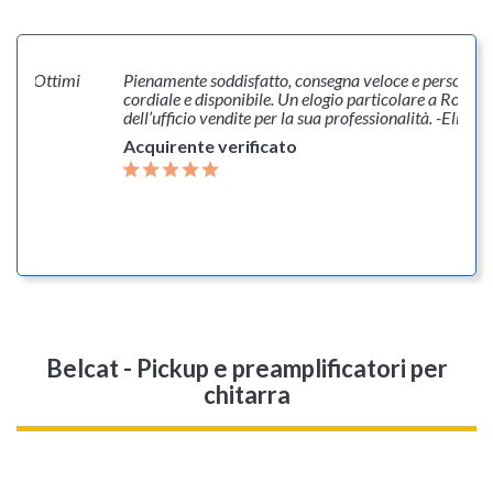
line. Ottimi
Pienamente soddisfatto, consegna veloce e personale
rò
cordiale e disponibile. Un elogio particolare a Robert
dell’ufficio vendite per la sua professionalità. -Elia
Acquirente verificato
Belcat - Pickup e preamplificatori per
chitarra