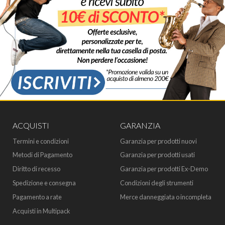
ACQUISTI
GARANZIA
Termini e condizioni
Garanzia per prodotti nuovi
Metodi di Pagamento
Garanzia per prodotti usati
Diritto di recesso
Garanzia per prodotti Ex-Demo
Spedizione e consegna
Condizioni degli strumenti
Pagamento a rate
Merce danneggiata o incompleta
Acquisti in Multipack