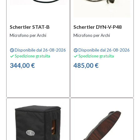
Schertler STAT-B
Schertler DYN-V-P48
Microfono per Archi
Microfono per Archi
Disponibile dal 26-08-2026
Disponibile dal 26-08-2026
schedule
schedule
Spedizione gratuita
Spedizione gratuita


344,00 €
485,00 €