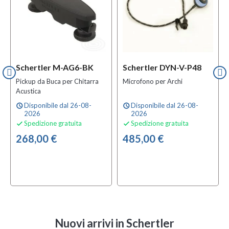
Schertler M-AG6-BK
Schertler DYN-V-P48
Pickup da Buca per Chitarra
Microfono per Archi
Acustica
Disponibile dal 26-08-
Disponibile dal 26-08-
schedule
schedule
2026
2026
Spedizione gratuita
Spedizione gratuita


268,00 €
485,00 €
Nuovi arrivi
in Schertler