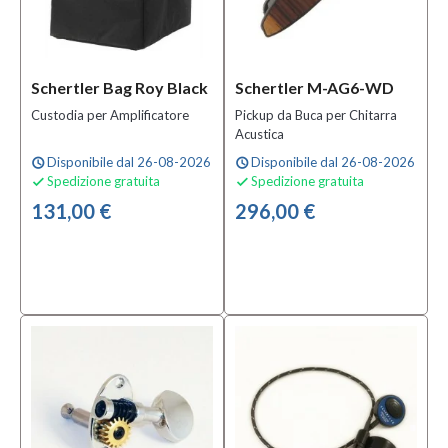
Schertler Bag Roy Black
Schertler M-AG6-WD
Custodia per Amplificatore
Pickup da Buca per Chitarra
Acustica
Disponibile dal 26-08-2026
Disponibile dal 26-08-2026
schedule
schedule
Spedizione gratuita
Spedizione gratuita


131,00 €
296,00 €