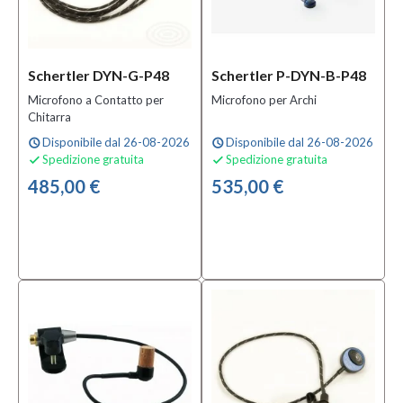
Schertler DYN-G-P48
Schertler P-DYN-B-P48
Microfono a Contatto per
Microfono per Archi
Chitarra
Disponibile dal 26-08-2026
Disponibile dal 26-08-2026
schedule
schedule
Spedizione gratuita
Spedizione gratuita


485,00 €
535,00 €