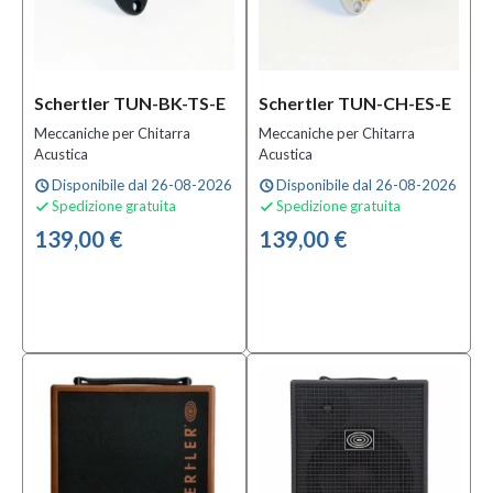
Schertler TUN-BK-TS-E
Schertler TUN-CH-ES-E
Meccaniche per Chitarra
Meccaniche per Chitarra
Acustica
Acustica
Disponibile dal 26-08-2026
Disponibile dal 26-08-2026
schedule
schedule
Spedizione gratuita
Spedizione gratuita


139,00 €
139,00 €