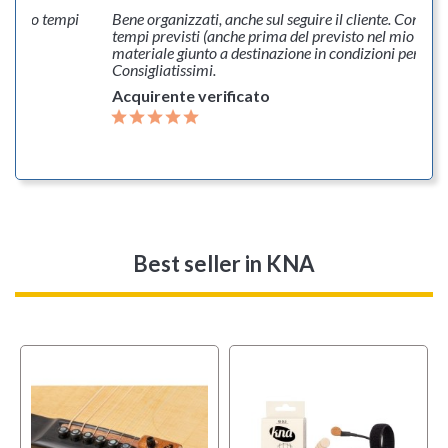
Bene organizzati, anche sul seguire il cliente. Consegna nei
tempi previsti (anche prima del previsto nel mio caso) e
materiale giunto a destinazione in condizioni perfette.
Consigliatissimi.
Acquirente verificato
Best seller
in KNA