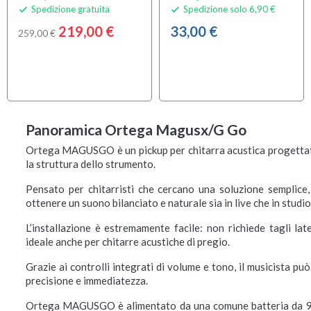
Spedizione gratuita
Spedizione solo 6,90 €


219,00 €
33,00 €
259,00 €
Panoramica Ortega Magusx/G Go
Ortega MAGUSGO è un pickup per chitarra acustica progettato 
la struttura dello strumento.
Pensato per chitarristi che cercano una soluzione semplice,
ottenere un suono bilanciato e naturale sia in live che in studio
L’installazione è estremamente facile: non richiede tagli la
ideale anche per chitarre acustiche di pregio.
Grazie ai controlli integrati di volume e tono, il musicista p
precisione e immediatezza.
Ortega MAGUSGO è alimentato da una comune batteria da 9V, 