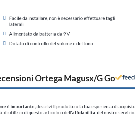
Facile da installare, non è necessario effettuare tagli
laterali
Alimentato da batteria da 9 V
Dotato di controllo del volume e del tono
censioni Ortega Magusx/G Go
one è importante
, descrivi il prodotto o la tua esperienza di acquisto
à di utilizzo di questo articolo o dell'
affidabilità
del nostro servizio