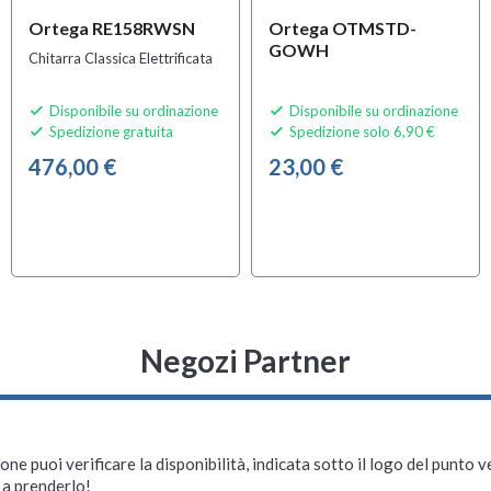
Ortega RE158RWSN
Ortega OTMSTD-
GOWH
Chitarra Classica Elettrificata
Disponibile su ordinazione
Disponibile su ordinazione


Spedizione gratuita
Spedizione solo 6,90 €


476,00 €
23,00 €
Negozi Partner
ne puoi verificare la disponibilità, indicata sotto il logo del punto 
i a prenderlo!