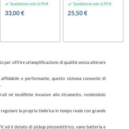
Spedizione solo 6,90 €
Spedizione solo 6,90 €


33,00 €
25,50 €
per offrire un'amplificazione di qualità senza alterare
 affidabile e performante, questo sistema consente di
.
terali né modifiche invasive allo strumento, rendendolo
uò regolare la propria timbrica in tempo reale con grande
ed è dotato di pickup piezoelettrico, vano batteria e