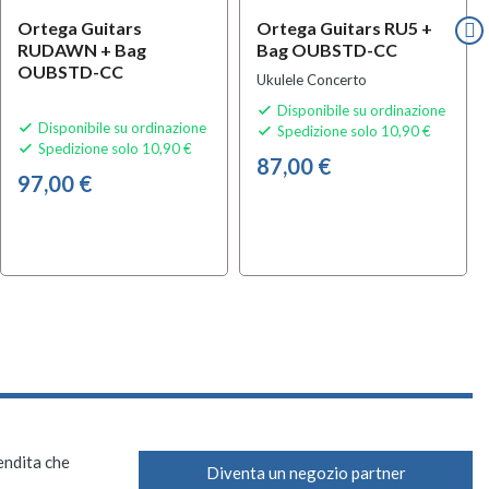
Ortega Guitars
Ortega Guitars RU5 +
RUDAWN + Bag
Bag OUBSTD-CC
OUBSTD-CC
Ukulele Concerto
Disponibile su ordinazione

Disponibile su ordinazione

Spedizione solo 10,90 €

Spedizione solo 10,90 €

87,00 €
97,00 €
vendita che
Diventa un negozio partner