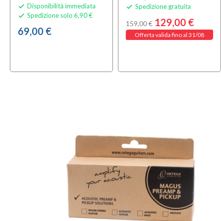
Disponibilità immediata
Spedizione gratuita


Spedizione solo 6,90 €

129,00 €
159,00 €
69,00 €
Offerta valida fino al 31/08