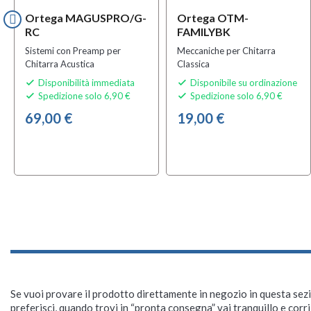
Ortega MAGUSPRO/G-
Ortega OTM-
RC
FAMILYBK
Sistemi con Preamp per
Meccaniche per Chitarra
Chitarra Acustica
Classica
Disponibilità immediata
Disponibile su ordinazione


Spedizione solo 6,90 €
Spedizione solo 6,90 €


69,00 €
19,00 €
Se vuoi provare il prodotto direttamente in negozio in questa sezio
preferisci, quando trovi in “pronta consegna” vai tranquillo e corr