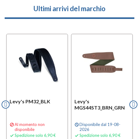
Ultimi arrivi del marchio
Levy's PM32_BLK
Levy's
MGS44ST3_BRN_GRN
Al momento non
Disponibile dal 19-08-

schedule
disponibile
2026
Spedizione solo 6,90 €
Spedizione solo 6,90 €

