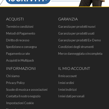
ACQUISTI
GARANZIA
Termini e condizioni
Garanzia per prodotti nuovi
Metodi di Pagamento
Garanzia per prodotti usati
Diritto di recesso
Garanzia per prodotti Ex-Demo
Spedizione e consegna
Condizioni degli strumenti
Pagamento a rate
Merce danneggiata o incompleta
Acquisti in Multipack
INFORMAZIONI
IL MIO ACCOUNT
Chi siamo
Il mio account
Privacy Policy
I miei ordini
Scuole di musica e associazioni
I miei indirizzi
Contatta il nostro negozio
I miei dati personali
Impostazioni Cookie