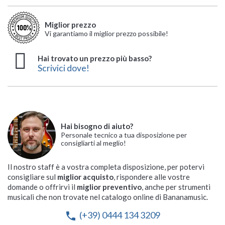
Miglior prezzo
Vi garantiamo il miglior prezzo possibile!
Hai trovato un prezzo più basso?
Scrivici dove!
Hai bisogno di aiuto?
Personale tecnico a tua disposizione per
consigliarti al meglio!
Il nostro staff è a vostra completa disposizione, per potervi
consigliare sul
miglior acquisto
, rispondere alle vostre
domande o offrirvi il
miglior preventivo
, anche per strumenti
musicali che non trovate nel catalogo online di Bananamusic.
(+39) 0444 134 3209
phone