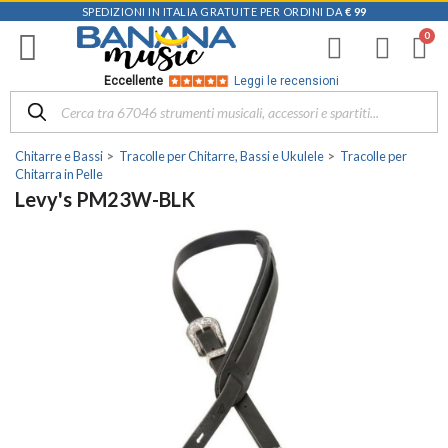
SPEDIZIONI IN ITALIA GRATUITE PER ORDINI DA
€ 99
Eccellente
Leggi le recensioni
Chitarre e Bassi
Tracolle per Chitarre, Bassi e Ukulele
Tracolle per
Chitarra in Pelle
Levy's PM23W-BLK