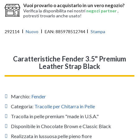
Vuoi provarlo o acquistarlo in un vero negozio?
Verifica la disponibilita nei nostri
negozi partner
,
potresti trovarlo anche usato!
292114
Nuovo
EAN:
885978512744
Stampa
Caratteristiche Fender 3.5" Premium
Leather Strap Black
Marchio:
Fender
Categoria:
Tracolle per Chitarra in Pelle
Tracolla in pelle premium "made in U.S.A."
Disponibile in Chocolate Brown e Classic Black
Realizzata in lussuosa pelle pieno fiore