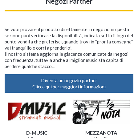
Negozi Partner
Se vuoi provare il prodotto direttamente in negozio in questa
sezione puoi verificare la disponibilità, indicata sotto il logo del
punto vendita che preferisci, quando trovi in “pronta consegna”
vai tranquillo e corri a prenderlo!
Il nostro sistema aggiorna le giacenze comunicate dai negozi
con frequenza, tuttavia anche al miglior musicista capita di
perdere qualche stacco...
Diventa un negozio partner
Clicca qui per maggiori informazioni
D-MUSIC
MEZZANOTA