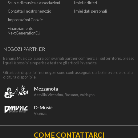
Scuole di musica e associazioni
I miei indirizzi
Contatta il nostro negozio
I miei dati personali
Impostazioni Cookie
Finanziamento
NextGenerationEU
NEGOZI PARTNER
Banana Music collabora con svariati partner commerciali sul territorio, presso
i quali è possibile reperire e testare gli articoli in vendita.
Gli articoli disponibili nei negozi sono contrassegnati dal bollino verde e dalla
dicitura disponibile.
COME CONTATTARCI