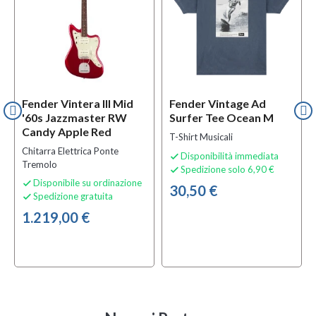
Fender Vintera III Mid
Fender Vintage Ad
'60s Jazzmaster RW
Surfer Tee Ocean M
Candy Apple Red
T-Shirt Musicali
Chitarra Elettrica Ponte
Disponibilità immediata

Tremolo
Spedizione solo 6,90 €

Disponibile su ordinazione

30,50 €
Spedizione gratuita

1.219,00 €