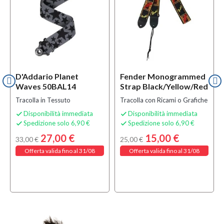
D'Addario Planet
Fender Monogrammed
Waves 50BAL14
Strap Black/Yellow/Red
Tracolla in Tessuto
Tracolla con Ricami o Grafiche
Disponibilità immediata
Disponibilità immediata


Spedizione solo 6,90 €
Spedizione solo 6,90 €


27,00 €
15,00 €
33,00 €
25,00 €
Offerta valida fino al 31/08
Offerta valida fino al 31/08