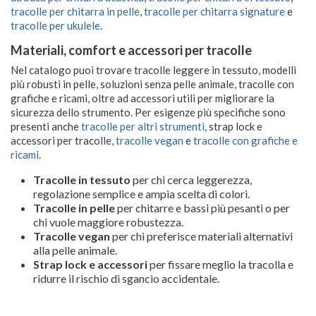
tracolle per chitarra in pelle
,
tracolle per chitarra signature
e
tracolle per ukulele
.
Materiali, comfort e accessori per tracolle
Nel catalogo puoi trovare tracolle leggere in tessuto, modelli
più robusti in pelle, soluzioni senza pelle animale, tracolle con
grafiche e ricami, oltre ad accessori utili per migliorare la
sicurezza dello strumento. Per esigenze più specifiche sono
presenti anche
tracolle per altri strumenti
,
strap lock e
accessori per tracolle
,
tracolle vegan
e
tracolle con grafiche e
ricami
.
Tracolle in tessuto
per chi cerca leggerezza,
regolazione semplice e ampia scelta di colori.
Tracolle in pelle
per chitarre e bassi più pesanti o per
chi vuole maggiore robustezza.
Tracolle vegan
per chi preferisce materiali alternativi
alla pelle animale.
Strap lock e accessori
per fissare meglio la tracolla e
ridurre il rischio di sgancio accidentale.