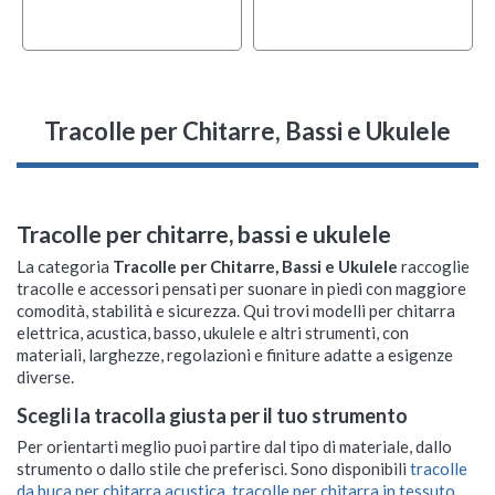
Tracolle per Chitarre, Bassi e Ukulele
Tracolle per chitarre, bassi e ukulele
La categoria
Tracolle per Chitarre, Bassi e Ukulele
raccoglie
tracolle e accessori pensati per suonare in piedi con maggiore
comodità, stabilità e sicurezza. Qui trovi modelli per chitarra
elettrica, acustica, basso, ukulele e altri strumenti, con
materiali, larghezze, regolazioni e finiture adatte a esigenze
diverse.
Scegli la tracolla giusta per il tuo strumento
Per orientarti meglio puoi partire dal tipo di materiale, dallo
strumento o dallo stile che preferisci. Sono disponibili
tracolle
da buca per chitarra acustica
,
tracolle per chitarra in tessuto
,