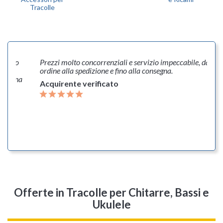
Tracolle
prezzo
Prezzi molto concorrenziali e servizio impeccabile, dall'
i sua
ordine alla spedizione e fino alla consegna.
consegna
Acquirente verificato
Offerte
in Tracolle per Chitarre, Bassi e
Ukulele