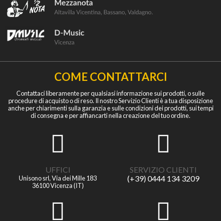
COME CONTATTARCI
Contattaci liberamente per qualsiasi informazione sui prodotti, o sulle
procedure di acquisto o di reso. Il nostro Servizio Clienti è a tua disposizione
anche per chiarimenti sulla garanzia e sulle condizioni dei prodotti, sui tempi
di consegna e per affiancarti nella creazione del tuo ordine.
UFFICI
SERVIZIO CLIENTI
(+39) 0444 134 3209
Unisono srl, Via dei Mille 183
36100 Vicenza (IT)