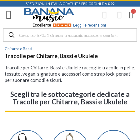
SPEDIZIONI IN ITALIA GRATUITE PER ORDINI DA
€ 99
Eccellente
Leggi le recensioni
Chitarre e Bassi
Tracolle per Chitarre, Bassi e Ukulele
Tracolle per Chitarre, Bassi e Ukulele raccoglie tracolle in pelle,
tessuto, vegan, signature e accessori come strap lock, pensati
per suonare comodi e sicuri.
Scegli tra le sottocategorie dedicate a
Tracolle per Chitarre, Bassi e Ukulele