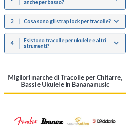
anche per basso?
3
Cosa sono gli strap lock per tracolle?
Esistono tracolle per ukulele e altri
4
strumenti?
Migliori marche di Tracolle per Chitarre,
Bassi e Ukulele in Bananamusic