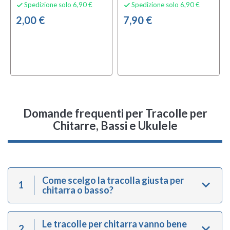
Spedizione solo 6,90 €
Spedizione solo 6,90 €


2,00 €
7,90 €
Domande frequenti
per Tracolle per
Chitarre, Bassi e Ukulele
Come scelgo la tracolla giusta per
1
chitarra o basso?
Le tracolle per chitarra vanno bene
2