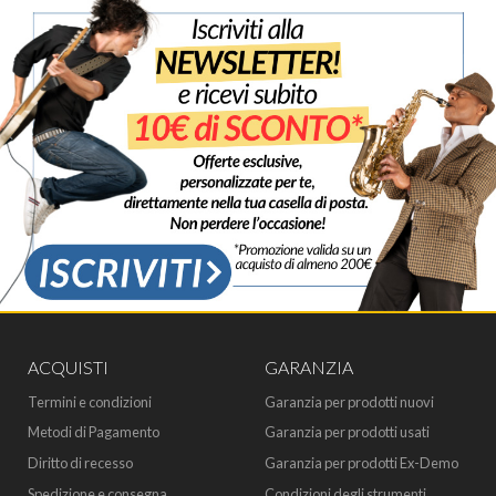
ACQUISTI
GARANZIA
Termini e condizioni
Garanzia per prodotti nuovi
Metodi di Pagamento
Garanzia per prodotti usati
Diritto di recesso
Garanzia per prodotti Ex-Demo
Spedizione e consegna
Condizioni degli strumenti