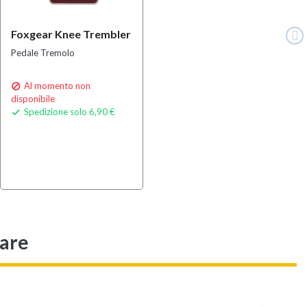
Foxgear Knee Trembler
Pedale Tremolo
Al momento non

disponibile
Spedizione solo 6,90 €

sare