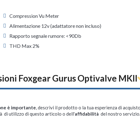
Compression Vu Meter
Alimentazione 12v (adattatore non incluso)
Rapporto segnale rumore: <90Db
THD Max 2%
ioni Foxgear Gurus Optivalve MKII
one è importante
, descrivi il prodotto o la tua esperienza di acquisto
à di utilizzo di questo articolo o dell'
affidabilità
del nostro servizio