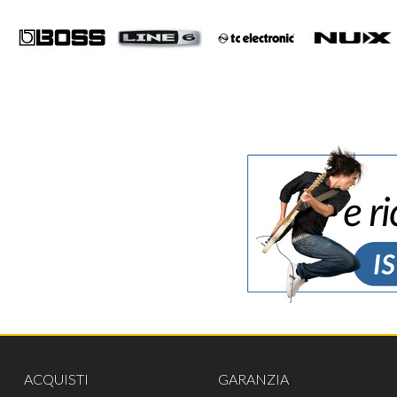
ACQUISTI
GARANZIA