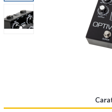
Carat