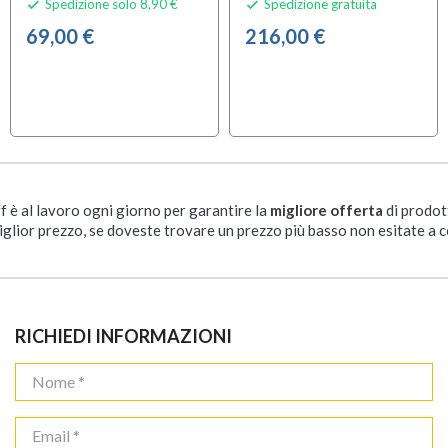
Spedizione solo 8,90 €
Spedizione gratuita


69,00 €
216,00 €
ff è al lavoro ogni giorno per garantire la
migliore offerta
di prodot
iglior prezzo, se doveste trovare un prezzo più basso non esitate a c
RICHIEDI INFORMAZIONI