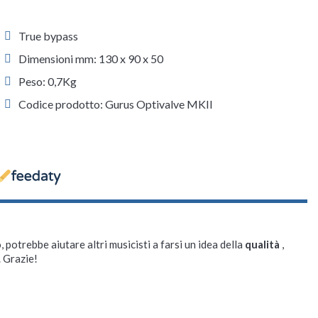
True bypass
Dimensioni mm: 130 x 90 x 50
Peso: 0,7Kg
Codice prodotto: Gurus Optivalve MKII
, potrebbe aiutare altri musicisti a farsi un idea della
qualità
,
. Grazie!