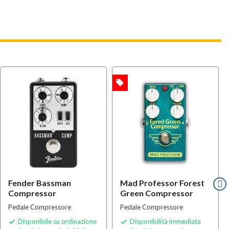
local_offer
OFFERTA
Fender Bassman
Mad Professor Forest
Compressor
Green Compressor
Pedale Compressore
Pedale Compressore
Disponibile su ordinazione
Disponibilità immediata

