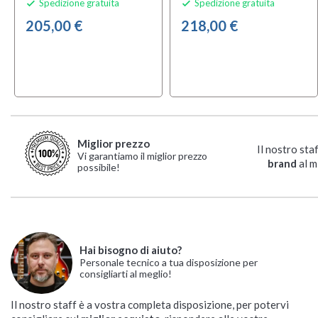
Spedizione gratuita
Spedizione gratuita


205,00 €
218,00 €
Miglior prezzo
Il nostro sta
Vi garantiamo il miglior prezzo
brand
al m
possibile!
Hai bisogno di aiuto?
Personale tecnico a tua disposizione per
consigliarti al meglio!
Il nostro staff è a vostra completa disposizione, per potervi