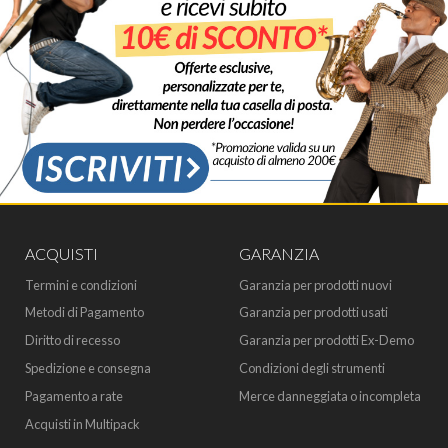
ACQUISTI
GARANZIA
Termini e condizioni
Garanzia per prodotti nuovi
Metodi di Pagamento
Garanzia per prodotti usati
Diritto di recesso
Garanzia per prodotti Ex-Demo
Spedizione e consegna
Condizioni degli strumenti
Pagamento a rate
Merce danneggiata o incompleta
Acquisti in Multipack