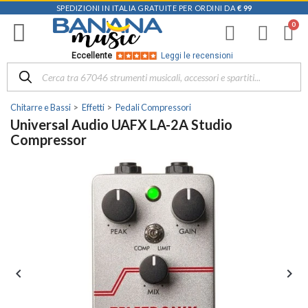
SPEDIZIONI IN ITALIA GRATUITE PER ORDINI DA
€ 99
Eccellente
Leggi le recensioni
Chitarre e Bassi
Effetti
Pedali Compressori
Universal Audio UAFX LA-2A Studio
Compressor

