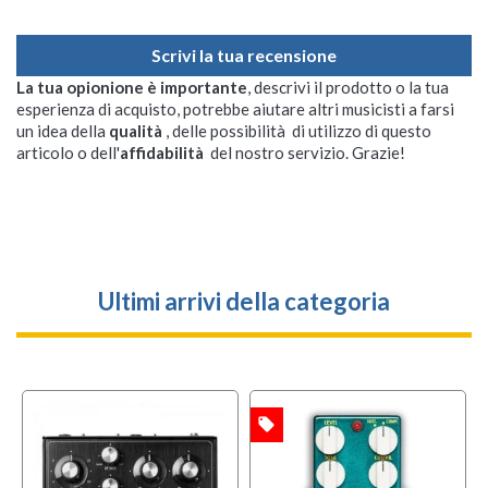
Scrivi la tua recensione
La tua opionione è importante
, descrivi il prodotto o la tua
esperienza di acquisto, potrebbe aiutare altri musicisti a farsi
un idea della
qualità
, delle possibilità di utilizzo di questo
articolo o dell'
affidabilità
del nostro servizio. Grazie!
Ultimi arrivi della categoria
local_offer
OFFERTA