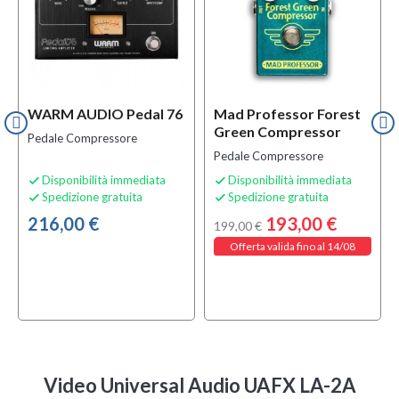
WARM AUDIO Pedal 76
Mad Professor Forest
Green Compressor
Pedale Compressore
Pedale Compressore
Disponibilità immediata
Disponibilità immediata


Spedizione gratuita
Spedizione gratuita


216,00 €
193,00 €
199,00 €
Offerta valida fino al 14/08
Video Universal Audio UAFX LA-2A