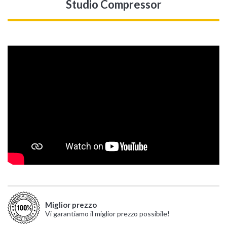
Studio Compressor
Miglior prezzo
Vi garantiamo il miglior prezzo possibile!