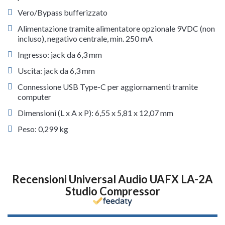
Vero/Bypass bufferizzato
Alimentazione tramite alimentatore opzionale 9VDC (non
incluso), negativo centrale, min. 250 mA
Ingresso: jack da 6,3 mm
Uscita: jack da 6,3 mm
Connessione USB Type-C per aggiornamenti tramite
computer
Dimensioni (L x A x P): 6,55 x 5,81 x 12,07 mm
Peso: 0,299 kg
Recensioni Universal Audio UAFX LA-2A
Studio Compressor