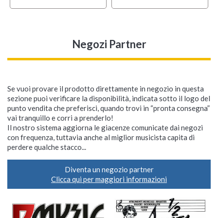
Negozi Partner
Se vuoi provare il prodotto direttamente in negozio in questa
sezione puoi verificare la disponibilità, indicata sotto il logo del
punto vendita che preferisci, quando trovi in “pronta consegna”
vai tranquillo e corri a prenderlo!
Il nostro sistema aggiorna le giacenze comunicate dai negozi
con frequenza, tuttavia anche al miglior musicista capita di
perdere qualche stacco...
Diventa un negozio partner
Clicca qui per maggiori informazioni