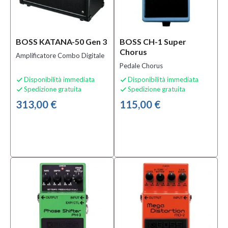
Speciali
Bananamusic
BOSS KATANA-50 Gen 3
BOSS CH-1 Super
Novità
Chorus
Amplificatore Combo Digitale
(2)
Pedale Chorus
Disponibilità immediata
Disponibilità immediata


Spedizione gratuita
Spedizione gratuita


313,00 €
115,00 €