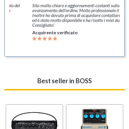
dere più del
Sito molto chiaro e aggiornamenti costanti sullo stato
 hanno
avanzamento dell'ordine. Molto professionale il servi
Inoltre ho dovuto prima di acquistare contattare il v
ed è stato molto disponibile e ha risolto i miei dubbi.
Consigliato!
Acquirente verificato
Best seller
in BOSS