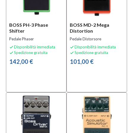
BOSS PH-3 Phase
BOSS MD-2 Mega
Shifter
Distortion
Pedale Phaser
Pedale Distorsore
Disponibilità immediata
Disponibilità immediata


Spedizione gratuita
Spedizione gratuita


142,00 €
101,00 €