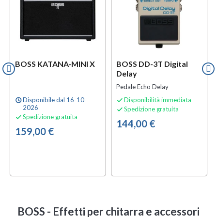
BOSS KATANA-MINI X
BOSS DD-3T Digital
Delay
Pedale Echo Delay
Disponibile dal 16-10-
Disponibilità immediata
schedule

2026
Spedizione gratuita

Spedizione gratuita

144,00 €
159,00 €
BOSS - Effetti per chitarra e accessori