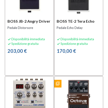
BOSS JB-2 Angry Driver
BOSS TE-2 Tera Echo
Pedale Distorsore
Pedale Echo Delay
Disponibilità immediata
Disponibilità immediata


Spedizione gratuita
Spedizione gratuita


203,00 €
170,00 €
filter_3
BUNDLES