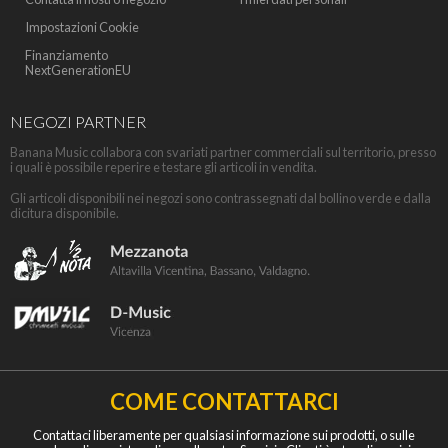
Impostazioni Cookie
Finanziamento
NextGenerationEU
NEGOZI PARTNER
Banana Music collabora con svariati partner commerciali sul territorio, presso
i quali è possibile reperire e testare gli articoli in vendita.
Gli articoli disponibili nei negozi sono contrassegnati dal bollino verde e dalla
dicitura disponibile.
COME CONTATTARCI
Contattaci liberamente per qualsiasi informazione sui prodotti, o sulle