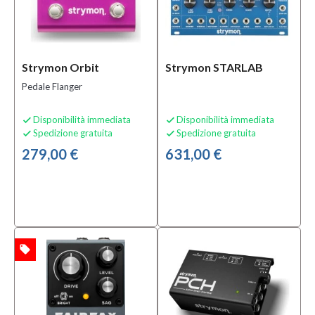
Strymon Orbit
Strymon STARLAB
Pedale Flanger
Disponibilità immediata
Disponibilità immediata


Spedizione gratuita
Spedizione gratuita


279,00 €
631,00 €
local_offer
TA