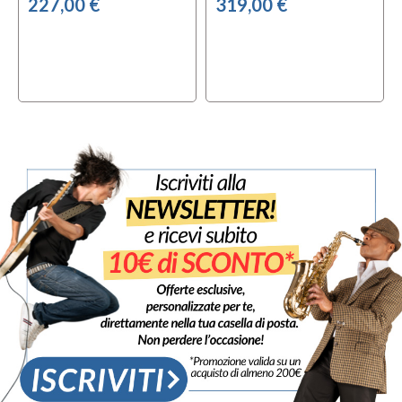
227,00 €
319,00 €