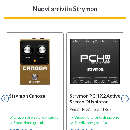
Nuovi arrivi
in Strymon
Strymon Canoga
Strymon PCH X2 Active
Stereo DI Isolator
Pedale PreAmp e DI Box
Disponibile su ordinazione
Disponibile su ordinazione


Spedizione gratuita
Spedizione gratuita

