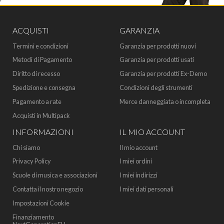
ACQUISTI
GARANZIA
Termini e condizioni
Garanzia per prodotti nuovi
Metodi di Pagamento
Garanzia per prodotti usati
Diritto di recesso
Garanzia per prodotti Ex-Demo
Spedizione e consegna
Condizioni degli strumenti
Pagamento a rate
Merce danneggiata o incompleta
Acquisti in Multipack
INFORMAZIONI
IL MIO ACCOUNT
Chi siamo
Il mio account
Privacy Policy
I miei ordini
Scuole di musica e associazioni
I miei indirizzi
Contatta il nostro negozio
I miei dati personali
Impostazioni Cookie
Finanziamento