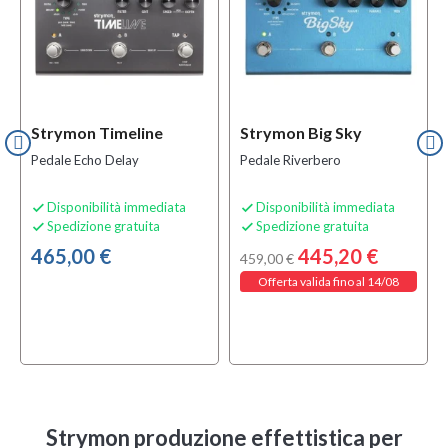
Strymon Timeline
Strymon Big Sky
Pedale Echo Delay
Pedale Riverbero
Disponibilità immediata
Disponibilità immediata


Spedizione gratuita
Spedizione gratuita


465,00 €
445,20 €
459,00 €
Offerta valida fino al 14/08
Strymon produzione effettistica per