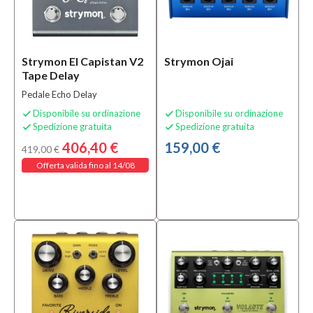
Strymon El Capistan V2
Strymon Ojai
Tape Delay
Pedale Echo Delay
Disponibile su ordinazione
Disponibile su ordinazione


Spedizione gratuita
Spedizione gratuita


406,40 €
159,00 €
419,00 €
Offerta valida fino al 14/08