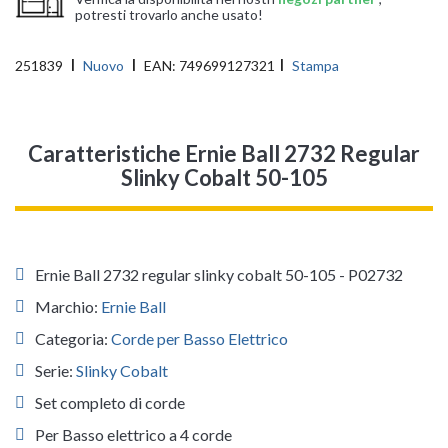
potresti trovarlo anche usato!
251839
Nuovo
EAN:
749699127321
Stampa
Caratteristiche Ernie Ball 2732 Regular
Slinky Cobalt 50-105
Ernie Ball 2732 regular slinky cobalt 50-105 - P02732
Marchio:
Ernie Ball
Categoria:
Corde per Basso Elettrico
Serie:
Slinky Cobalt
Set completo di corde
Per Basso elettrico a 4 corde