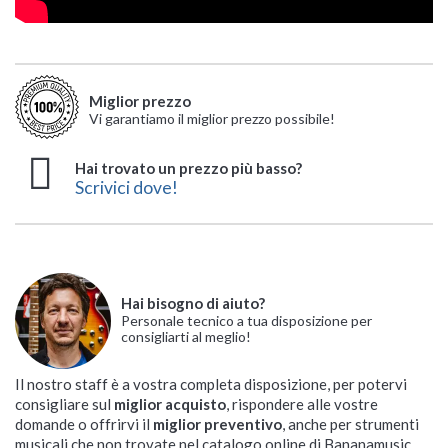
Miglior prezzo
Vi garantiamo il miglior prezzo possibile!
Hai trovato un prezzo più basso?
Scrivici dove!
Hai bisogno di aiuto?
Personale tecnico a tua disposizione per
consigliarti al meglio!
Il nostro staff è a vostra completa disposizione, per potervi
consigliare sul
miglior acquisto
, rispondere alle vostre
domande o offrirvi il
miglior preventivo
, anche per strumenti
musicali che non trovate nel catalogo online di Bananamusic.