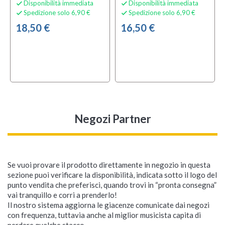
Disponibilità immediata
Disponibilità immediata


Spedizione solo 6,90 €
Spedizione solo 6,90 €


18,50 €
16,50 €
Negozi Partner
Se vuoi provare il prodotto direttamente in negozio in questa
sezione puoi verificare la disponibilità, indicata sotto il logo del
punto vendita che preferisci, quando trovi in “pronta consegna”
vai tranquillo e corri a prenderlo!
Il nostro sistema aggiorna le giacenze comunicate dai negozi
con frequenza, tuttavia anche al miglior musicista capita di
perdere qualche stacco...