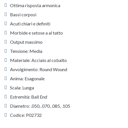
Ottima risposta armonica
Bassi corposi
Acuti chiari e definiti
Morbide e setose a al tatto
Output massimo
Tensione: Media
Materiale: Acciaio al cobalto
Avvolgimento: Round Wound
Anima: Esagonale
Scala: Lunga
Estremità: Ball End
Diametro: .050, .070, .085, .105
Codice: P02732