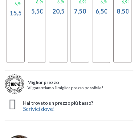
6,90 €
6,90 €
6,90 €
6,90 €
6,90 €
o
6,90 €
0 €
5,50 €
20,50 €
7,50 €
6,50 €
8,50 €
15,50 €
 €
Miglior prezzo
Vi garantiamo il miglior prezzo possibile!
Hai trovato un prezzo più basso?
Scrivici dove!