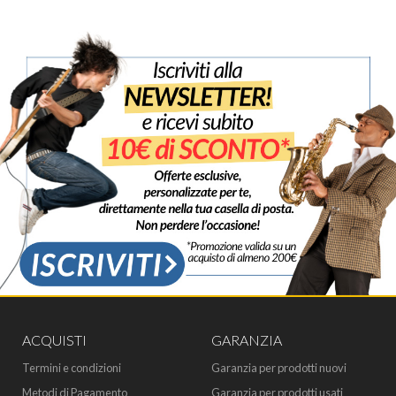
ACQUISTI
GARANZIA
Termini e condizioni
Garanzia per prodotti nuovi
Metodi di Pagamento
Garanzia per prodotti usati