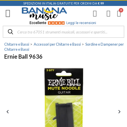
SPEDIZIONI IN ITALIA GRATUITE PER ORDINI DA
€ 99
Eccellente
Leggi le recensioni
Chitarre e Bassi
Accessori per Chitarre e Bassi
Sordine e Dampener per
Chitarre e Bassi
Ernie Ball 9636

