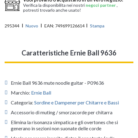
Verifica la disponibilita nei nostri
negozi partner
,
potresti trovarlo anche usato!
295344
Nuovo
EAN:
749699126614
Stampa
Caratteristiche Ernie Ball 9636
Ernie Ball 9636 mute noodle guitar - P09636
Marchio:
Ernie Ball
Categoria:
Sordine e Dampener per Chitarre e Bassi
Accessorio di muting / smorzacorde per chitarra
Elimina la risonanza simpatica e gli overtones che si
generano in sezioni non suonate delle corde