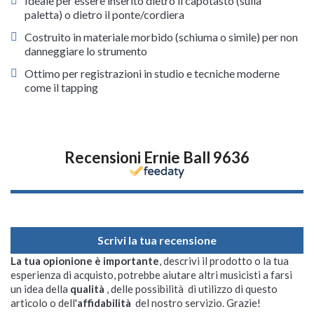
Ideale per essere inserito dietro il capotasto (sulla
paletta) o dietro il ponte/cordiera
Costruito in materiale morbido (schiuma o simile) per non
danneggiare lo strumento
Ottimo per registrazioni in studio e tecniche moderne
come il tapping
Recensioni Ernie Ball 9636
Scrivi la tua recensione
La tua opionione è importante
, descrivi il prodotto o la tua
esperienza di acquisto, potrebbe aiutare altri musicisti a farsi
un idea della
qualità
, delle possibilità di utilizzo di questo
articolo o dell'
affidabilità
del nostro servizio. Grazie!