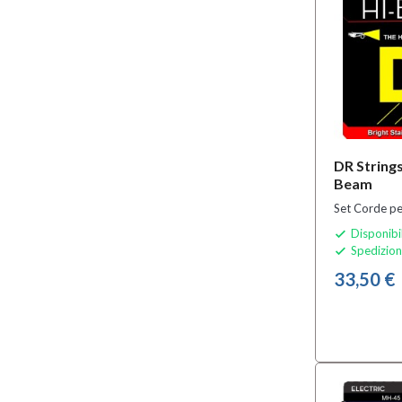
DR String
Beam
Set Corde pe
Disponibi

Spedizion

33,50 €