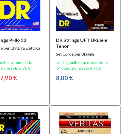
ings PHR-10
DR Strings UFT Ukulele
Tenor
e per Chitarra Elettrica
Set Corde per Ukulele
nibilità immediata
Disponibile su ordinazione

zione solo 6,90 €
Spedizione solo 6,90 €

7,90 €
8,00 €