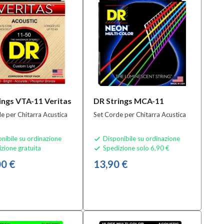
ings VTA-11 Veritas
DR Strings MCA-11
e per Chitarra Acustica
Set Corde per Chitarra Acustica
nibile su ordinazione
Disponibile su ordinazione

zione gratuita
Spedizione solo 6,90 €

0 €
13,90 €