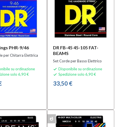
ings PHR-9/46
DR FB-45 45-105 FAT-
BEAMS
e per Chitarra Elettrica
Set Corde per Basso Elettrico
nibile su ordinazione
Disponibile su ordinazione

zione solo 6,90 €
Spedizione solo 6,90 €

€
33,50 €
whatshot
MULTIPACK