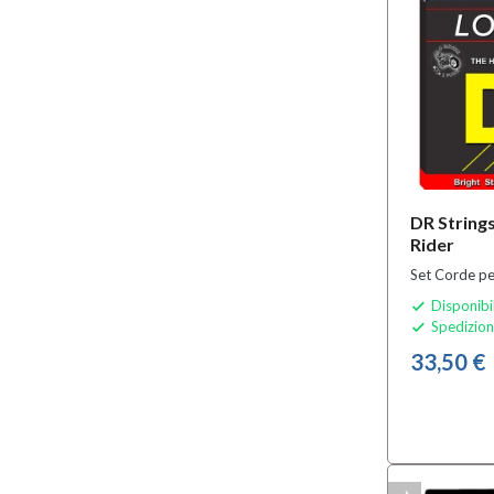
DR String
Rider
Set Corde pe
Disponibi

Spedizion

33,50 €