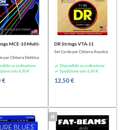
ings MCE-10 Multi-
DR Strings VTA-11
Set Corde per Chitarra Acustica
e per Chitarra Elettrica
nibile su ordinazione
Disponibile su ordinazione

zione solo 6,90 €
Spedizione solo 6,90 €

 €
12,50 €
whatshot
MULTIPACK