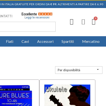
 IN ITALIA GRATUITE PER ORDINI DA
€ 99
, ALTRIMENTI A PARTIRE DA € 6,90
Eccellente
ONTATTI
Leggi le recensioni
Fiati
Cavi
Accessori
Spartiti
Mercatino

Per disponibilità