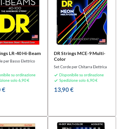
ings LR-40 Hi-Beam
DR Strings MCE-9 Multi-
Color
e per Basso Elettrico
Set Corde per Chitarra Elettrica
nibile su ordinazione
Disponibile su ordinazione

zione solo 6,90 €
Spedizione solo 6,90 €

 €
13,90 €