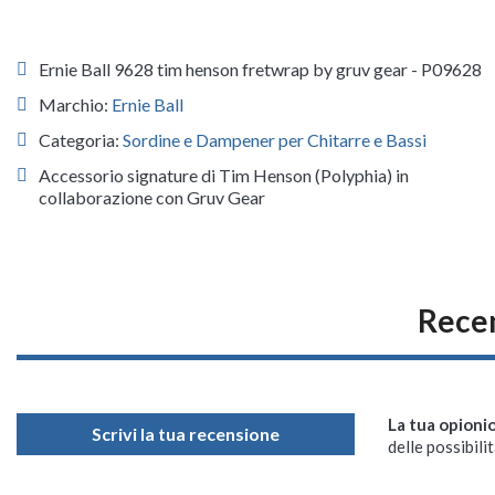
Ernie Ball 9628 tim henson fretwrap by gruv gear - P09628
Marchio:
Ernie Ball
Categoria:
Sordine e Dampener per Chitarre e Bassi
Accessorio signature di Tim Henson (Polyphia) in
collaborazione con Gruv Gear
Recen
La tua opioni
Scrivi la tua recensione
delle possibilit