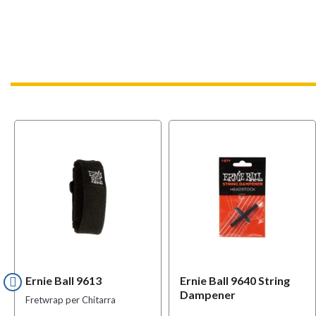
Ernie Ball 9613
Ernie Ball 9640 String
Dampener
Fretwrap per Chitarra