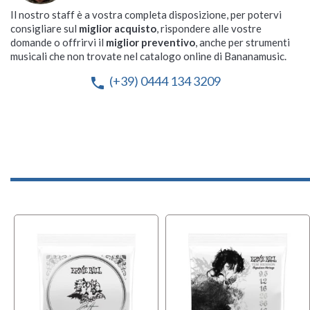
Il nostro staff è a vostra completa disposizione, per potervi
consigliare sul
miglior acquisto
, rispondere alle vostre
domande o offrirvi il
miglior preventivo
, anche per strumenti
musicali che non trovate nel catalogo online di Bananamusic.
(+39) 0444 134 3209
phone