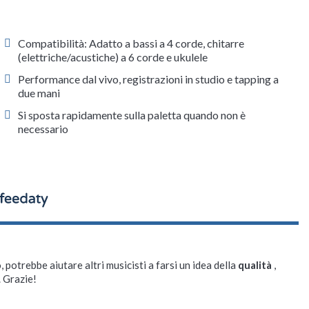
Compatibilità: Adatto a bassi a 4 corde, chitarre
(elettriche/acustiche) a 6 corde e ukulele
Performance dal vivo, registrazioni in studio e tapping a
due mani
Si sposta rapidamente sulla paletta quando non è
necessario
, potrebbe aiutare altri musicisti a farsi un idea della
qualità
,
. Grazie!