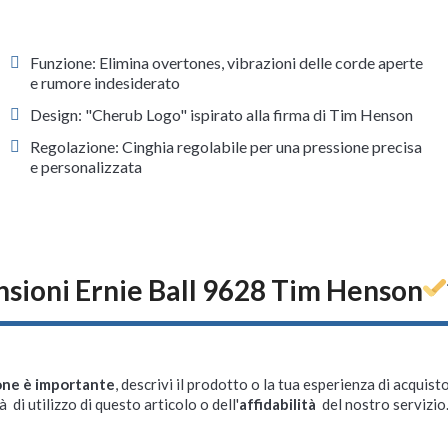
Funzione: Elimina overtones, vibrazioni delle corde aperte
e rumore indesiderato
Design: "Cherub Logo" ispirato alla firma di Tim Henson
Regolazione: Cinghia regolabile per una pressione precisa
e personalizzata
sioni Ernie Ball 9628 Tim Henson
one è importante
, descrivi il prodotto o la tua esperienza di acquisto
à di utilizzo di questo articolo o dell'
affidabilità
del nostro servizio