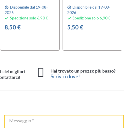
Disponibile dal 19-08-
Disponibile dal 19-08-
schedule
schedule
2026
2026
Spedizione solo 6,90 €
Spedizione solo 6,90 €


8,50 €
5,50 €
Hai trovato un prezzo più basso?
ti dei
migliori
Scrivici dove!
ontattarci!