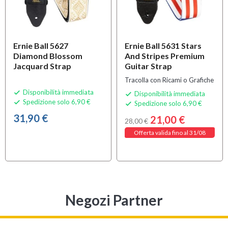
Ernie Ball 5627
Ernie Ball 5631 Stars
Diamond Blossom
And Stripes Premium
Jacquard Strap
Guitar Strap
Tracolla con Ricami o Grafiche
Disponibilità immediata

Disponibilità immediata

Spedizione solo 6,90 €

Spedizione solo 6,90 €

31,90 €
21,00 €
28,00 €
Offerta valida fino al 31/08
Negozi Partner