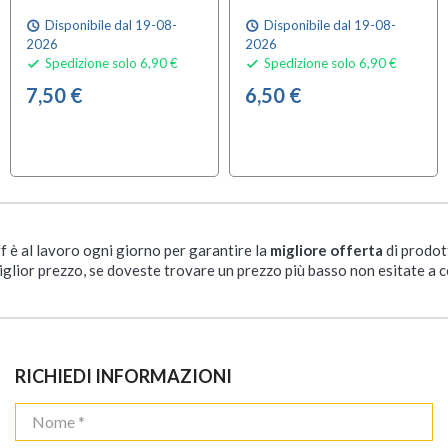
Disponibile dal 19-08-
Disponibile dal 19-08-
schedule
schedule
2026
2026
Spedizione solo 6,90 €
Spedizione solo 6,90 €


7,50 €
6,50 €
ff è al lavoro ogni giorno per garantire la
migliore offerta
di prodot
iglior prezzo, se doveste trovare un prezzo più basso non esitate a c
RICHIEDI INFORMAZIONI