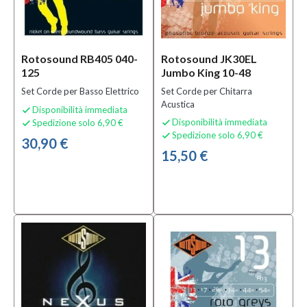
Rotosound RB405 040-
Rotosound JK30EL
125
Jumbo King 10-48
Set Corde per Basso Elettrico
Set Corde per Chitarra
Acustica
Disponibilità immediata

Disponibilità immediata
Spedizione solo 6,90 €


Spedizione solo 6,90 €

30,90 €
15,50 €