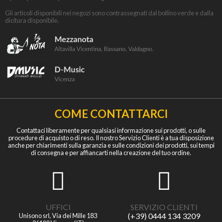
Gli articoli disponibili nei negozi sono contrassegnati dal bollino verde e dalla
dicitura disponibile.
COME CONTATTARCI
Contattaci liberamente per qualsiasi informazione sui prodotti, o sulle
procedure di acquisto o di reso. Il nostro Servizio Clienti è a tua disposizione
anche per chiarimenti sulla garanzia e sulle condizioni dei prodotti, sui tempi
di consegna e per affiancarti nella creazione del tuo ordine.
UFFICI
SERVIZIO CLIENTI
(+39) 0444 134 3209
Unisono srl, Via dei Mille 183