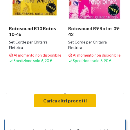
Rotosound R10 Rotos
Rotosound R9 Rotos 09-
10-46
42
Set Corde per Chitarra
Set Corde per Chitarra
Elettrica
Elettrica
Al momento non disponibile
Al momento non disponibile


Spedizione solo 6,90 €
Spedizione solo 6,90 €


Carica altri prodotti