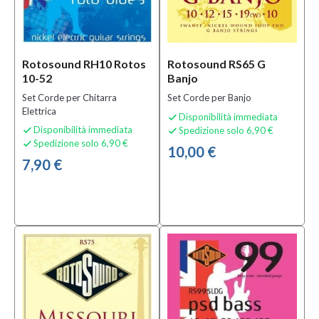
Rotosound RH10 Rotos
Rotosound RS65 G
10-52
Banjo
Set Corde per Chitarra
Set Corde per Banjo
Elettrica
Disponibilità immediata

Disponibilità immediata
Spedizione solo 6,90 €


Spedizione solo 6,90 €

10,00 €
7,90 €