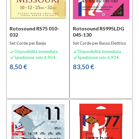
Rotosound RS75 010-
Rotosound RS995LDG
032
045-130
Set Corde per Banjo
Set Corde per Basso Elettrico
Disponibilità immediata
Disponibilità immediata


Spedizione solo 6,90 €
Spedizione solo 6,90 €


8,50 €
83,50 €