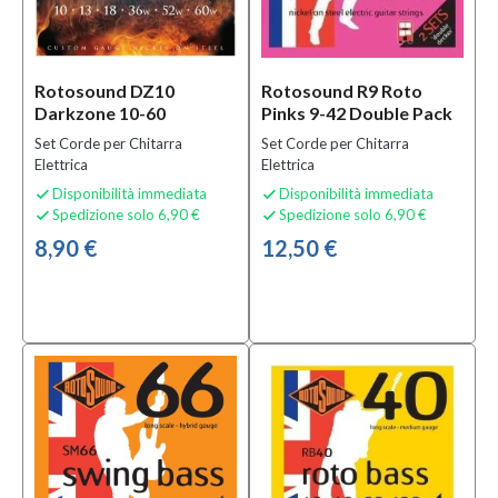
Rotosound DZ10
Rotosound R9 Roto
Darkzone 10-60
Pinks 9-42 Double Pack
Set Corde per Chitarra
Set Corde per Chitarra
Elettrica
Elettrica
Disponibilità immediata
Disponibilità immediata


Spedizione solo 6,90 €
Spedizione solo 6,90 €


8,90 €
12,50 €