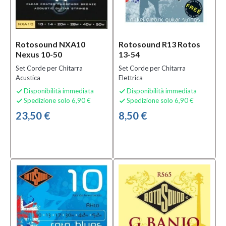
Rotosound NXA10
Rotosound R13 Rotos
Nexus 10-50
13-54
Set Corde per Chitarra
Set Corde per Chitarra
Acustica
Elettrica
Disponibilità immediata
Disponibilità immediata


Spedizione solo 6,90 €
Spedizione solo 6,90 €


23,50 €
8,50 €