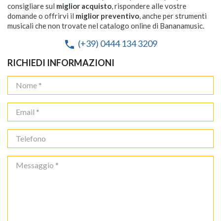
consigliare sul
miglior acquisto
, rispondere alle vostre
domande o offrirvi il
miglior preventivo
, anche per strumenti
musicali che non trovate nel catalogo online di Bananamusic.
(+39) 0444 134 3209
phone
RICHIEDI INFORMAZIONI