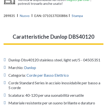
potresti trovarlo anche usato!
289835
Nuovo
EAN:
0710137030886
Stampa
Caratteristiche Dunlop DBS40120
Dunlop Dbs40120 stainless steel, light set/5 - 04505351
Marchio:
Dunlop
Categoria:
Corde per Basso Elettrico
Corde Standard Series in acciaio inossidabile per basso a
5 corde
Scalatura: 40-120 per una suonabilità versatile
Materiale resistente per un suono brillante e duraturo