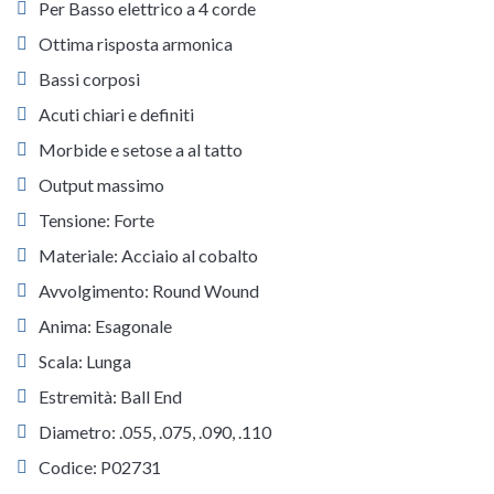
Per Basso elettrico a 4 corde
Ottima risposta armonica
Bassi corposi
Acuti chiari e definiti
Morbide e setose a al tatto
Output massimo
Tensione: Forte
Materiale: Acciaio al cobalto
Avvolgimento: Round Wound
Anima: Esagonale
Scala: Lunga
Estremità: Ball End
Diametro: .055, .075, .090, .110
Codice: P02731