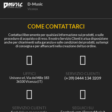
COME CONTATTARCI
Contattaci liberamente per qualsiasi informazione sui prodotti, o sulle
procedure di acquisto o di reso. Il nostro Servizio Clienti è a tua disposizione
anche per chiarimenti sulla garanzia e sulle condizioni dei prodotti, sui tempi
di consegna e per affiancarti nella creazione del tuo ordine.
UFFICI
SERVIZIO CLIENTI
(+39) 0444 134 3209
Unisono srl, Via dei Mille 183
36100 Vicenza (IT)
SERVIZIO CLIENTI
SEGUICI SU