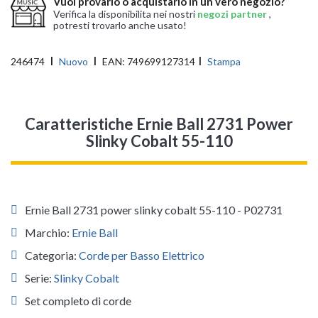
Vuoi provarlo o acquistarlo in un vero negozio?
Verifica la disponibilita nei nostri
negozi partner
,
potresti trovarlo anche usato!
246474
Nuovo
EAN:
749699127314
Stampa
Caratteristiche Ernie Ball 2731 Power
Slinky Cobalt 55-110
Ernie Ball 2731 power slinky cobalt 55-110 - P02731
Marchio:
Ernie Ball
Categoria:
Corde per Basso Elettrico
Serie:
Slinky Cobalt
Set completo di corde