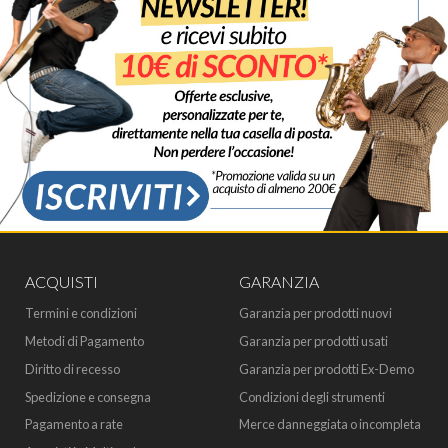
ACQUISTI
GARANZIA
Termini e condizioni
Garanzia per prodotti nuovi
Metodi di Pagamento
Garanzia per prodotti usati
Diritto di recesso
Garanzia per prodotti Ex-Demo
Spedizione e consegna
Condizioni degli strumenti
Pagamento a rate
Merce danneggiata o incompleta