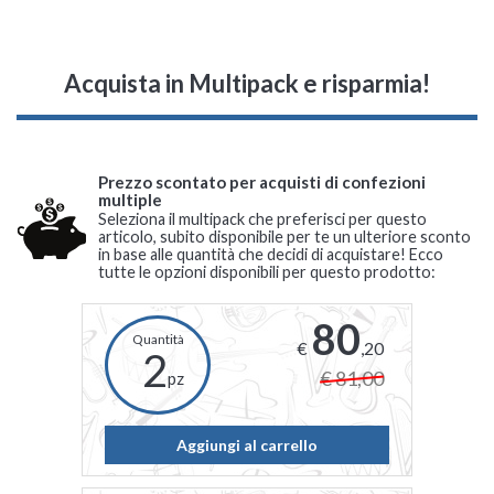
Acquista in Multipack e risparmia!
Prezzo scontato per acquisti di confezioni
multiple
Seleziona il multipack che preferisci per questo
articolo, subito disponibile per te un ulteriore sconto
in base alle quantità che decidi di acquistare! Ecco
tutte le opzioni disponibili per questo prodotto:
80
€
,20
2
€ 81,00
pz
Aggiungi al carrello