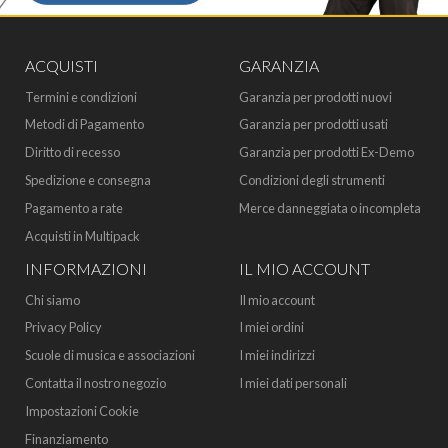
ACQUISTI
GARANZIA
Termini e condizioni
Garanzia per prodotti nuovi
Metodi di Pagamento
Garanzia per prodotti usati
Diritto di recesso
Garanzia per prodotti Ex-Demo
Spedizione e consegna
Condizioni degli strumenti
Pagamento a rate
Merce danneggiata o incompleta
Acquisti in Multipack
INFORMAZIONI
IL MIO ACCOUNT
Chi siamo
Il mio account
Privacy Policy
I miei ordini
Scuole di musica e associazioni
I miei indirizzi
Contatta il nostro negozio
I miei dati personali
Impostazioni Cookie
Finanziamento