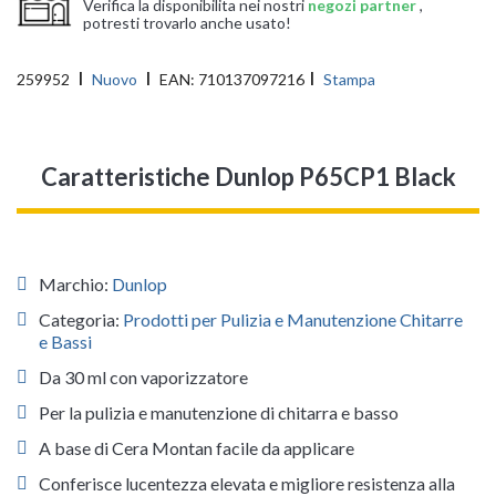
Verifica la disponibilita nei nostri
negozi partner
,
potresti trovarlo anche usato!
259952
Nuovo
EAN:
710137097216
Stampa
Caratteristiche Dunlop P65CP1 Black
Marchio:
Dunlop
Categoria:
Prodotti per Pulizia e Manutenzione Chitarre
e Bassi
Da 30 ml con vaporizzatore
Per la pulizia e manutenzione di chitarra e basso
A base di Cera Montan facile da applicare
Conferisce lucentezza elevata e migliore resistenza alla