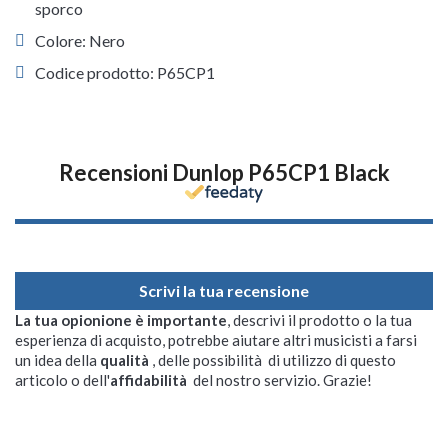
sporco
Colore: Nero
Codice prodotto: P65CP1
Recensioni Dunlop P65CP1 Black
Scrivi la tua recensione
La tua opionione è importante
, descrivi il prodotto o la tua
esperienza di acquisto, potrebbe aiutare altri musicisti a farsi
un idea della
qualità
, delle possibilità di utilizzo di questo
articolo o dell'
affidabilità
del nostro servizio. Grazie!