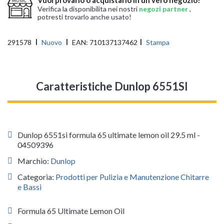
Verifica la disponibilita nei nostri
negozi partner
,
potresti trovarlo anche usato!
291578
Nuovo
EAN:
710137137462
Stampa
Caratteristiche Dunlop 6551SI
Dunlop 6551si formula 65 ultimate lemon oil 29.5 ml -
04509396
Marchio:
Dunlop
Categoria:
Prodotti per Pulizia e Manutenzione Chitarre
e Bassi
Formula 65 Ultimate Lemon Oil