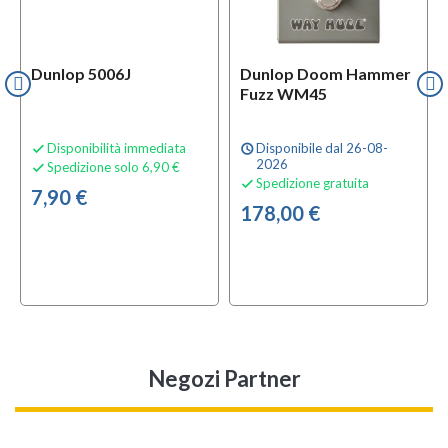
Dunlop 5006J
Dunlop Doom Hammer
Fuzz WM45
Disponibilità immediata
Disponibile dal 26-08-

schedule
2026
Spedizione solo 6,90 €

Spedizione gratuita

7,90 €
178,00 €
Negozi Partner