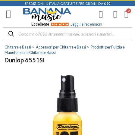
SPEDIZIONI IN ITALIA GRATUITE PER ORDINI DA
€ 99
Eccellente
Leggi le recensioni
Chitarre e Bassi
Accessori per Chitarre e Bassi
Prodotti per Pulizia e
Manutenzione Chitarre e Bassi
Dunlop 6551SI