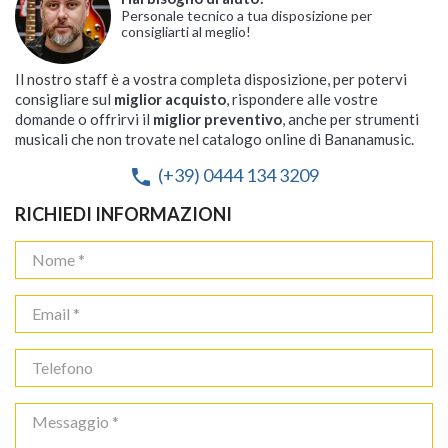
Personale tecnico a tua disposizione per
consigliarti al meglio!
Il nostro staff è a vostra completa disposizione, per potervi
consigliare sul
miglior acquisto
, rispondere alle vostre
domande o offrirvi il
miglior preventivo
, anche per strumenti
musicali che non trovate nel catalogo online di Bananamusic.
(+39) 0444 134 3209
phone
RICHIEDI INFORMAZIONI