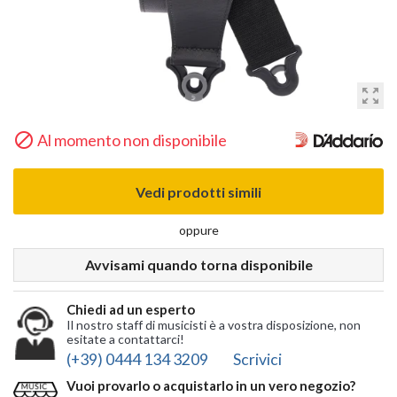
zoom_out_map

Al momento non disponibile
Vedi prodotti simili
oppure
Avvisami quando torna disponibile
Chiedi ad un esperto
Il nostro staff di musicisti è a vostra disposizione, non
esitate a contattarci!
(+39) 0444 134 3209
Scrivici
Vuoi provarlo o acquistarlo in un vero negozio?