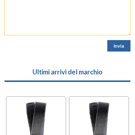
Ultimi arrivi del marchio
l
OFFERTA