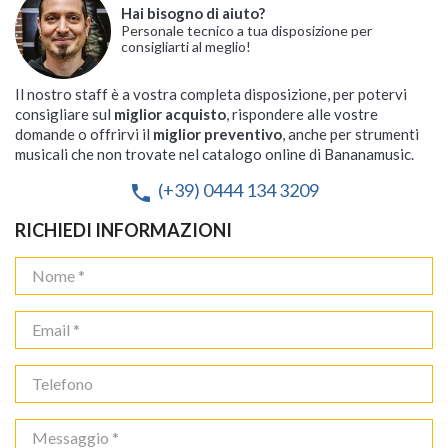
Hai bisogno di aiuto?
Personale tecnico a tua disposizione per
consigliarti al meglio!
Il nostro staff è a vostra completa disposizione, per potervi
consigliare sul
miglior acquisto
, rispondere alle vostre
domande o offrirvi il
miglior preventivo
, anche per strumenti
musicali che non trovate nel catalogo online di Bananamusic.
(+39) 0444 134 3209
phone
RICHIEDI INFORMAZIONI