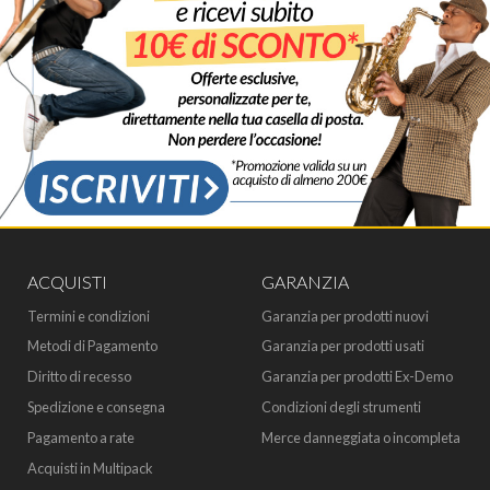
ACQUISTI
GARANZIA
Termini e condizioni
Garanzia per prodotti nuovi
Metodi di Pagamento
Garanzia per prodotti usati
Diritto di recesso
Garanzia per prodotti Ex-Demo
Spedizione e consegna
Condizioni degli strumenti
Pagamento a rate
Merce danneggiata o incompleta
Acquisti in Multipack