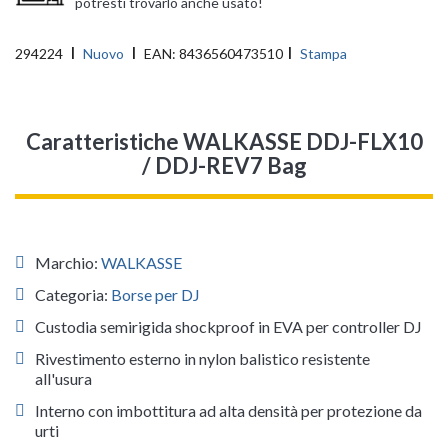
potresti trovarlo anche usato!
294224
Nuovo
EAN:
8436560473510
Stampa
Caratteristiche WALKASSE DDJ-FLX10
/ DDJ-REV7 Bag
Marchio:
WALKASSE
Categoria:
Borse per DJ
Custodia semirigida shockproof in EVA per controller DJ
Rivestimento esterno in nylon balistico resistente
all'usura
Interno con imbottitura ad alta densità per protezione da
urti