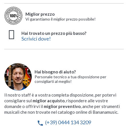
Miglior prezzo
Vi garantiamo il miglior prezzo possibile!
Hai trovato un prezzo più basso?
Scrivici dove!
Hai bisogno di aiuto?
Personale tecnico a tua disposizione per
consigliarti al meglio!
Il nostro staff è a vostra completa disposizione, per potervi
consigliare sul
miglior acquisto
, rispondere alle vostre
domande o offrirvi il
miglior preventivo
, anche per strumenti
musicali che non trovate nel catalogo online di Bananamusic.
(+39) 0444 134 3209
phone