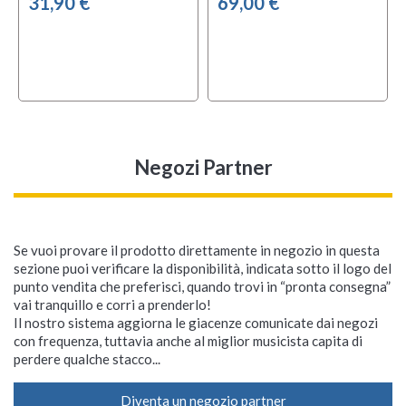
31,90 €
69,00 €
Negozi Partner
Se vuoi provare il prodotto direttamente in negozio in questa
sezione puoi verificare la disponibilità, indicata sotto il logo del
punto vendita che preferisci, quando trovi in “pronta consegna”
vai tranquillo e corri a prenderlo!
Il nostro sistema aggiorna le giacenze comunicate dai negozi
con frequenza, tuttavia anche al miglior musicista capita di
perdere qualche stacco...
Diventa un negozio partner