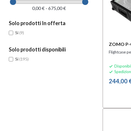
0,00 € - 675,00 €
Solo prodotti In offerta
Si
(9)
ZOMO P-C
Solo prodotti disponibili
Flightcase p
Si
(195)
Disponibi

Spedizion

244,00 