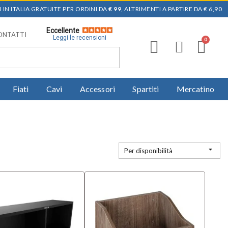
 IN ITALIA GRATUITE PER ORDINI DA
€ 99
, ALTRIMENTI A PARTIRE DA € 6,90
Eccellente
ONTATTI
Leggi le recensioni
Fiati
Cavi
Accessori
Spartiti
Mercatino

Per disponibilità