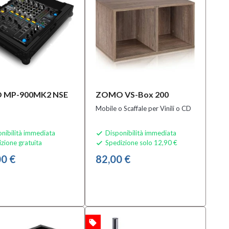
 MP-900MK2 NSE
ZOMO VS-Box 200
Mobile o Scaffale per Vinili o CD
nibilità immediata
Disponibilità immediata

zione gratuita
Spedizione solo 12,90 €

0 €
82,00 €
local_offer
OFFERTA