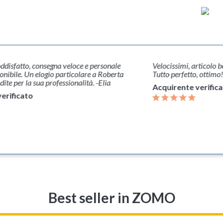
disfatto, consegna veloce e personale
Velocissimi, articolo 
ponibile. Un elogio particolare a Roberta
Tutto perfetto, ottimo!
ndite per la sua professionalità. -Elia
Acquirente verific
erificato
Best seller
in ZOMO