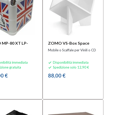
MP-80 XT LP-
ZOMO VS-Box Space
Mobile o Scaffale per Vinili o CD
nibilità immediata
Disponibilità immediata

zione gratuita
Spedizione solo 12,90 €

0 €
88,00 €