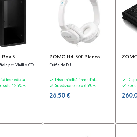
-Box 5
ZOMO Hd-500 Bianco
ZOMO
fale per Vinili o CD
Cuffia da DJ
lità immediata
Disponibilità immediata
Dispo


e solo 12,90 €
Spedizione solo 6,90 €
Spedi


26,50 €
260,0