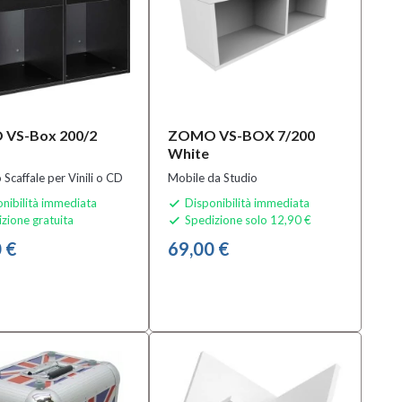
VS-Box 200/2
ZOMO VS-BOX 7/200
White
 Scaffale per Vinili o CD
Mobile da Studio
nibilità immediata
Disponibilità immediata

zione gratuita
Spedizione solo 12,90 €

 €
69,00 €