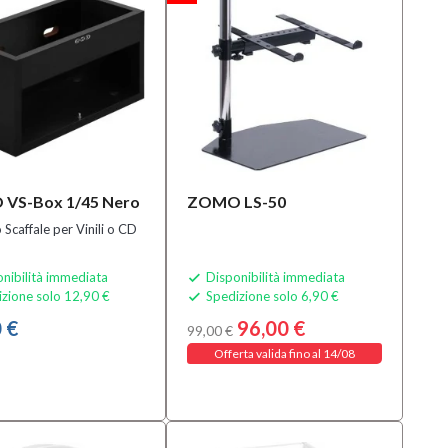
VS-Box 1/45 Nero
ZOMO LS-50
 Scaffale per Vinili o CD
nibilità immediata
Disponibilità immediata

zione solo 12,90 €
Spedizione solo 6,90 €

 €
96,00 €
99,00 €
Offerta valida fino al 14/08