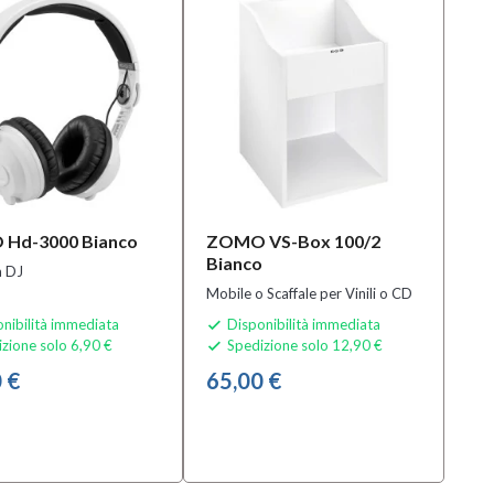
Hd-3000 Bianco
ZOMO VS-Box 100/2
Bianco
a DJ
Mobile o Scaffale per Vinili o CD
nibilità immediata
Disponibilità immediata

zione solo 6,90 €
Spedizione solo 12,90 €

 €
65,00 €