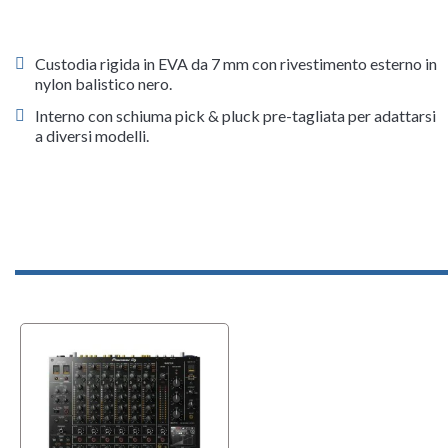
Custodia rigida in EVA da 7 mm con rivestimento esterno in
nylon balistico nero.
Interno con schiuma pick & pluck pre-tagliata per adattarsi
a diversi modelli.