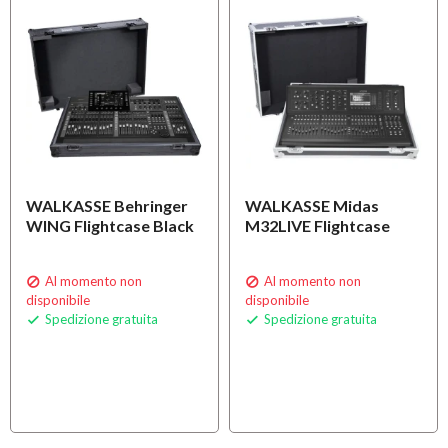
WALKASSE Behringer
WALKASSE Midas
WING Flightcase Black
M32LIVE Flightcase
Al momento non
Al momento non


disponibile
disponibile
Spedizione gratuita
Spedizione gratuita

