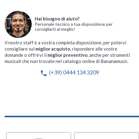
Hai bisogno di aiuto?
Personale tecnico a tua disposizione per
consigliarti al meglio!
Il nostro staff è a vostra completa disposizione, per potervi
consigliare sul
miglior acquisto
, rispondere alle vostre
domande o offrirvi il
miglior preventivo
, anche per strumenti
musicali che non trovate nel catalogo online di Bananamusic.
(+39) 0444 134 3209
phone