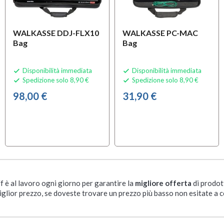
WALKASSE DDJ-FLX10
WALKASSE PC-MAC
Bag
Bag
Disponibilità immediata
Disponibilità immediata


Spedizione solo 8,90 €
Spedizione solo 8,90 €


98,00 €
31,90 €
ff è al lavoro ogni giorno per garantire la
migliore offerta
di prodot
iglior prezzo, se doveste trovare un prezzo più basso non esitate a c