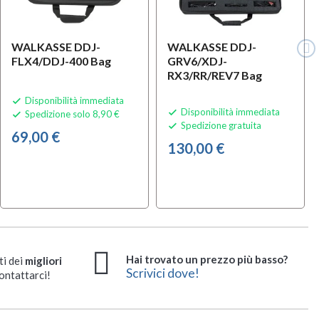
WALKASSE DDJ-
WALKASSE DDJ-
FLX4/DDJ-400 Bag
GRV6/XDJ-
RX3/RR/REV7 Bag
Disponibilità immediata

Disponibilità immediata

Spedizione solo 8,90 €

Spedizione gratuita

69,00 €
130,00 €
Hai trovato un prezzo più basso?
ti dei
migliori
Scrivici dove!
ontattarci!