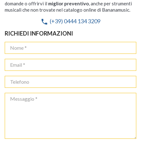
domande o offrirvi il
miglior preventivo
, anche per strumenti
musicali che non trovate nel catalogo online di Bananamusic.
(+39) 0444 134 3209
phone
RICHIEDI INFORMAZIONI