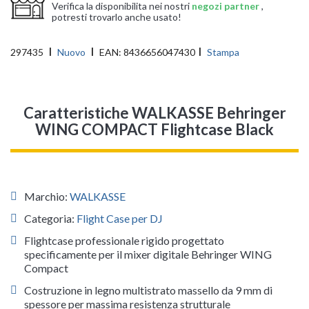
Verifica la disponibilita nei nostri
negozi partner
,
potresti trovarlo anche usato!
297435
Nuovo
EAN:
8436656047430
Stampa
Caratteristiche WALKASSE Behringer
WING COMPACT Flightcase Black
Marchio:
WALKASSE
Categoria:
Flight Case per DJ
Flightcase professionale rigido progettato
specificamente per il mixer digitale Behringer WING
Compact
Costruzione in legno multistrato massello da 9 mm di
spessore per massima resistenza strutturale