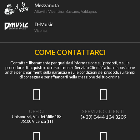
COME CONTATTARCI
Contattaci liberamente per qualsiasi informazione sui prodotti, o sulle
procedure di acquisto o di reso. Il nostro Servizio Clienti è a tua disposizione
anche per chiarimenti sulla garanzia e sulle condizioni dei prodotti, sui tempi
di consegna e per affiancarti nella creazione del tuo ordine.
UFFICI
SERVIZIO CLIENTI
(+39) 0444 134 3209
Unisono srl, Via dei Mille 183
36100 Vicenza (IT)