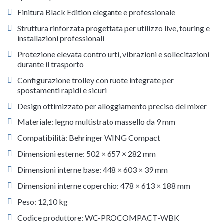
Finitura Black Edition elegante e professionale
Struttura rinforzata progettata per utilizzo live, touring e
installazioni professionali
Protezione elevata contro urti, vibrazioni e sollecitazioni
durante il trasporto
Configurazione trolley con ruote integrate per
spostamenti rapidi e sicuri
Design ottimizzato per alloggiamento preciso del mixer
Materiale: legno multistrato massello da 9 mm
Compatibilità: Behringer WING Compact
Dimensioni esterne: 502 × 657 × 282 mm
Dimensioni interne base: 448 × 603 × 39 mm
Dimensioni interne coperchio: 478 × 613 × 188 mm
Peso: 12,10 kg
Codice produttore: WC-PROCOMPACT-WBK