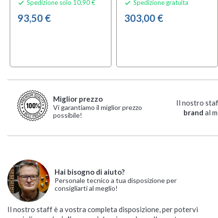
Spedizione solo 10,90 €
Spedizione gratuita


93,50 €
303,00 €
Miglior prezzo
Il nostro sta
Vi garantiamo il miglior prezzo
brand
al m
possibile!
Hai bisogno di aiuto?
Personale tecnico a tua disposizione per
consigliarti al meglio!
Il nostro staff è a vostra completa disposizione, per potervi