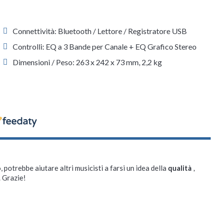
Connettività: Bluetooth / Lettore / Registratore USB
Controlli: EQ a 3 Bande per Canale + EQ Grafico Stereo
Dimensioni / Peso: 263 x 242 x 73 mm, 2,2 kg
, potrebbe aiutare altri musicisti a farsi un idea della
qualità
,
. Grazie!