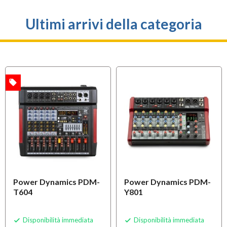
Ultimi arrivi della categoria
local_offer
A
Power Dynamics PDM-
Power Dynamics PDM-
T604
Y801
Disponibilità immediata
Disponibilità immediata

