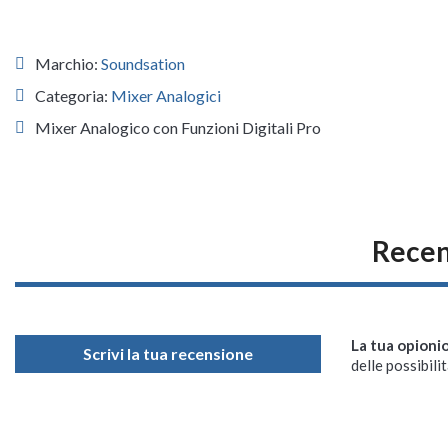
Marchio:
Soundsation
Categoria:
Mixer Analogici
Mixer Analogico con Funzioni Digitali Pro
Recen
La tua opioni
Scrivi la tua recensione
delle possibilit