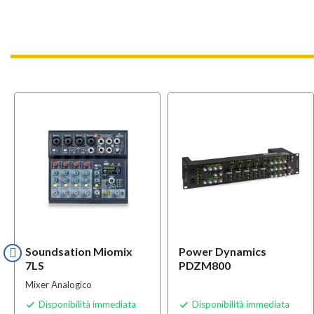
OFFERT
Soundsation Miomix
Power Dynamics
7LS
PDZM800
Mixer Analogico
Disponibilità immediata
Disponibilità immediata

