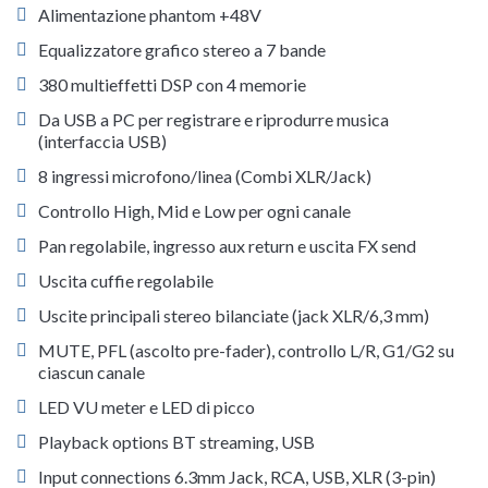
Alimentazione phantom +48V
Equalizzatore grafico stereo a 7 bande
380 multieffetti DSP con 4 memorie
Da USB a PC per registrare e riprodurre musica
(interfaccia USB)
8 ingressi microfono/linea (Combi XLR/Jack)
Controllo High, Mid e Low per ogni canale
Pan regolabile, ingresso aux return e uscita FX send
Uscita cuffie regolabile
Uscite principali stereo bilanciate (jack XLR/6,3 mm)
MUTE, PFL (ascolto pre-fader), controllo L/R, G1/G2 su
ciascun canale
LED VU meter e LED di picco
Playback options BT streaming, USB
Input connections 6.3mm Jack, RCA, USB, XLR (3-pin)