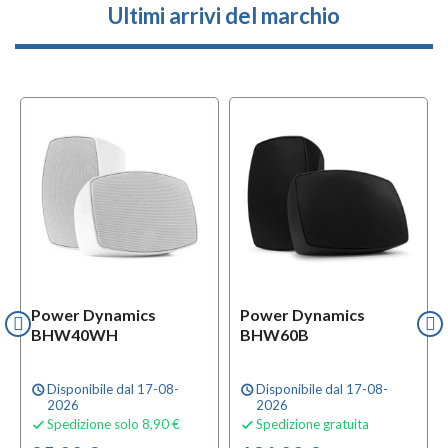
Ultimi arrivi del marchio
Power Dynamics
Power Dynamics
BHW40WH
BHW60B
Disponibile dal 17-08-
Disponibile dal 17-08-
schedule
schedule
2026
2026
Spedizione solo 8,90 €
Spedizione gratuita

