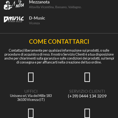
COME CONTATTARCI
Contattaci liberamente per qualsiasi informazione sui prodotti, o sulle
procedure di acquisto o di reso. Il nostro Servizio Clienti è a tua disposizione
anche per chiarimenti sulla garanzia e sulle condizioni dei prodotti, sui tempi
di consegna e per affiancarti nella creazione del tuo ordine.
UFFICI
SERVIZIO CLIENTI
(+39) 0444 134 3209
Unisono srl, Via dei Mille 183
36100 Vicenza (IT)