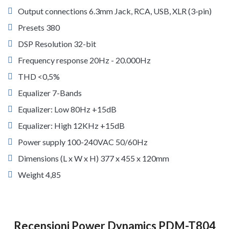
Output connections 6.3mm Jack, RCA, USB, XLR (3-pin)
Presets 380
DSP Resolution 32-bit
Frequency response 20Hz - 20.000Hz
THD <0,5%
Equalizer 7-Bands
Equalizer: Low 80Hz +15dB
Equalizer: High 12KHz +15dB
Power supply 100-240VAC 50/60Hz
Dimensions (L x W x H) 377 x 455 x 120mm
Weight 4,85
Recensioni Power Dynamics PDM-T804