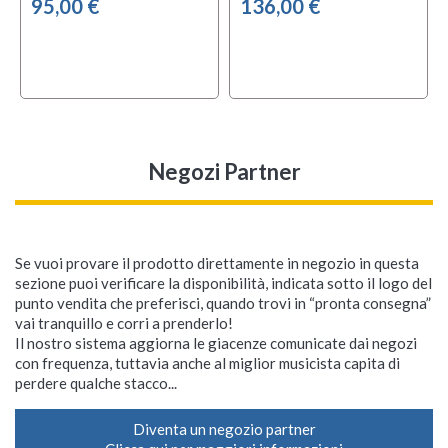
95,00 €
136,00 €
Negozi Partner
Se vuoi provare il prodotto direttamente in negozio in questa
sezione puoi verificare la disponibilità, indicata sotto il logo del
punto vendita che preferisci, quando trovi in “pronta consegna”
vai tranquillo e corri a prenderlo!
Il nostro sistema aggiorna le giacenze comunicate dai negozi
con frequenza, tuttavia anche al miglior musicista capita di
perdere qualche stacco...
Diventa un negozio partner