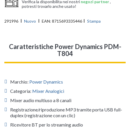
Verifica la disponibilita nei nostri
negozi partner
,
potresti trovarlo anche usato!
291996
Nuovo
EAN:
8715693335446
Stampa
Caratteristiche Power Dynamics PDM-
T804
Marchio:
Power Dynamics
Categoria:
Mixer Analogici
Mixer audio multiuso a 8 canali
Registrazione/riproduzione MP3 tramite porta USB full-
duplex (registrazione con un clic)
Ricevitore BT per lo streaming audio