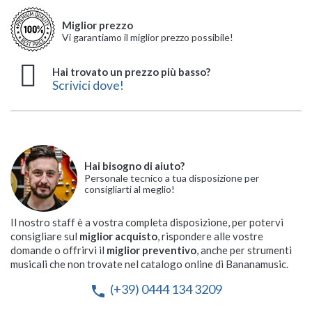
Miglior prezzo
Vi garantiamo il miglior prezzo possibile!
Hai trovato un prezzo più basso?
Scrivici dove!
Hai bisogno di aiuto?
Personale tecnico a tua disposizione per
consigliarti al meglio!
Il nostro staff è a vostra completa disposizione, per potervi
consigliare sul
miglior acquisto
, rispondere alle vostre
domande o offrirvi il
miglior preventivo
, anche per strumenti
musicali che non trovate nel catalogo online di Bananamusic.
(+39) 0444 134 3209
phone