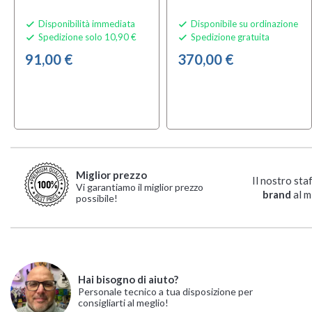
Disponibilità immediata
Disponibile su ordinazione


Spedizione solo 10,90 €
Spedizione gratuita


91,00 €
370,00 €
Miglior prezzo
Il nostro sta
Vi garantiamo il miglior prezzo
brand
al m
possibile!
Hai bisogno di aiuto?
Personale tecnico a tua disposizione per
consigliarti al meglio!