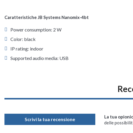
Caratteristiche JB Systems Nanomix-4bt
Power consumption: 2 W
Color: black
IP rating: indoor
Supported audio media: USB
Rec
La tua opioni
Scrivi la tua recensione
delle possibilit