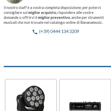
Il nostro staff è a vostra completa disposizione, per potervi
consigliare sul
miglior acquisto
, rispondere alle vostre
domande o offrirvi il
miglior preventivo
, anche per strumenti
musicali che non trovate nel catalogo online di Bananamusic.
(+39) 0444 134 3209
phone