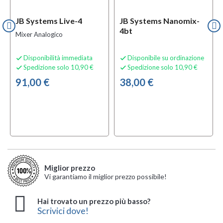
JB Systems Live-4
JB Systems Nanomix-
4bt
Mixer Analogico
Disponibilità immediata
Disponibile su ordinazione


Spedizione solo 10,90 €
Spedizione solo 10,90 €


91,00 €
38,00 €
Miglior prezzo
Vi garantiamo il miglior prezzo possibile!
Hai trovato un prezzo più basso?
Scrivici dove!