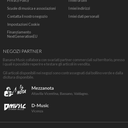
Privacy Policy
I miei ordini
Scuole di musica e associazioni
I miei indirizzi
Contatta il nostro negozio
I miei dati personali
Impostazioni Cookie
Finanziamento
NextGenerationEU
NEGOZI PARTNER
Banana Music collabora con svariati partner commerciali sul territorio, presso
i quali è possibile reperire e testare gli articoli in vendita.
Gli articoli disponibili nei negozi sono contrassegnati dal bollino verde e dalla
dicitura disponibile.