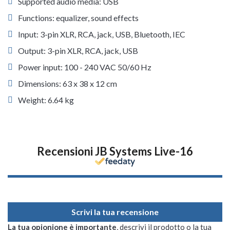
Supported audio media: USB
Functions: equalizer, sound effects
Input: 3-pin XLR, RCA, jack, USB, Bluetooth, IEC
Output: 3-pin XLR, RCA, jack, USB
Power input: 100 - 240 VAC 50/60 Hz
Dimensions: 63 x 38 x 12 cm
Weight: 6.64 kg
Recensioni JB Systems Live-16
Scrivi la tua recensione
La tua opionione è importante
, descrivi il prodotto o la tua