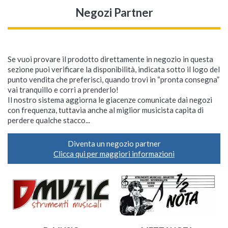
Negozi Partner
Se vuoi provare il prodotto direttamente in negozio in questa
sezione puoi verificare la disponibilità, indicata sotto il logo del
punto vendita che preferisci, quando trovi in “pronta consegna”
vai tranquillo e corri a prenderlo!
Il nostro sistema aggiorna le giacenze comunicate dai negozi
con frequenza, tuttavia anche al miglior musicista capita di
perdere qualche stacco...
Diventa un negozio partner
Clicca qui per maggiori informazioni