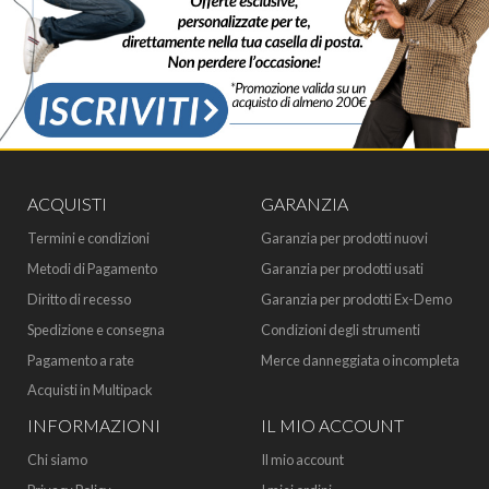
ACQUISTI
GARANZIA
Termini e condizioni
Garanzia per prodotti nuovi
Metodi di Pagamento
Garanzia per prodotti usati
Diritto di recesso
Garanzia per prodotti Ex-Demo
Spedizione e consegna
Condizioni degli strumenti
Pagamento a rate
Merce danneggiata o incompleta
Acquisti in Multipack
INFORMAZIONI
IL MIO ACCOUNT
Chi siamo
Il mio account