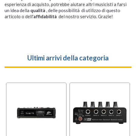
esperienza di acquisto, potrebbe aiutare altri musicisti a farsi
un idea della
qualità
, delle possibilità di utilizzo di questo
articolo o dell'
affidabilità
del nostro servizio. Grazie!
Ultimi arrivi della categoria
l
OFFERTA