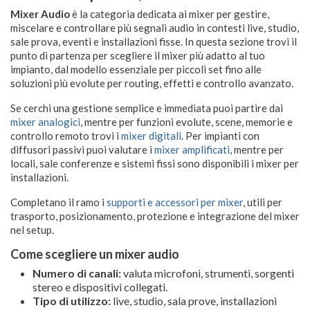
Mixer Audio
è la categoria dedicata ai mixer per gestire,
miscelare e controllare più segnali audio in contesti live, studio,
sale prova, eventi e installazioni fisse. In questa sezione trovi il
punto di partenza per scegliere il mixer più adatto al tuo
impianto, dal modello essenziale per piccoli set fino alle
soluzioni più evolute per routing, effetti e controllo avanzato.
Se cerchi una gestione semplice e immediata puoi partire dai
mixer analogici
, mentre per funzioni evolute, scene, memorie e
controllo remoto trovi i
mixer digitali
. Per impianti con
diffusori passivi puoi valutare i
mixer amplificati
, mentre per
locali, sale conferenze e sistemi fissi sono disponibili i
mixer per
installazioni
.
Completano il ramo i
supporti e accessori per mixer
, utili per
trasporto, posizionamento, protezione e integrazione del mixer
nel setup.
Come scegliere un mixer audio
Numero di canali:
valuta microfoni, strumenti, sorgenti
stereo e dispositivi collegati.
Tipo di utilizzo:
live, studio, sala prove, installazioni