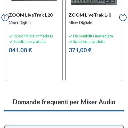
ZOOM LiveTrak L20
ZOOM LiveTrak L-8
Mixer Digitale
Mixer Digitale
Disponibilità immediata
Disponibilità immediata


Spedizione gratuita
Spedizione gratuita


841,00 €
371,00 €
Domande frequenti
per Mixer Audio