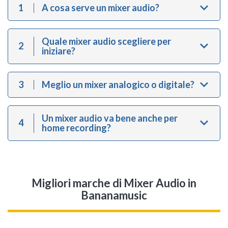
1
A cosa serve un mixer audio?
Quale mixer audio scegliere per
2
iniziare?
3
Meglio un mixer analogico o digitale?
Un mixer audio va bene anche per
4
home recording?
Migliori marche di Mixer Audio in
Bananamusic